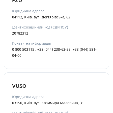
PZU
Юридична адреса
04112, Київ, вул. Дегтярівська, 62
Ідентифікаційний код (ЄДРПОУ)
20782312
Контактна інформація
0 800 503115 , +38 (044) 238-62-38, +38 (044) 581-
04-00
VUSO
Юридична адреса
03150, Київ, вул. Казимира Малевича, 31
Ідентифікаційний код (ЄДРПОУ)