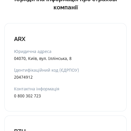
компанії
ARX
Юридична адреса
04070, Київ, вул. Іллінська, 8
Ідентифікаційний код (ЄДРПОУ)
20474912
Контактна інформація
0 800 302 723