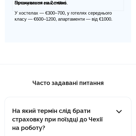
Проживання на 2 тижні
оплачуються самостійно.
У хостелах — €300–700, у готелях середнього
класу — €600–1200, апартаменти — від €1000.
Часто задавані питання
На який термін слід брати
страховку при поїздці до Чехії
на роботу?