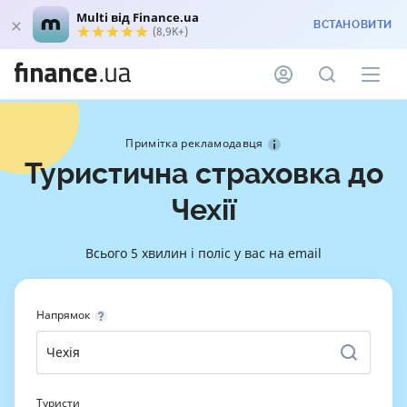
Multi від Finance.ua
ВСТАНОВИТИ
(8,9K+)
Примітка рекламодавця
Туристична страховка до
Чехії
Всього 5 хвилин і поліс у вас на email
Напрямок
Туристи