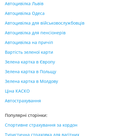
Автоцивілка Львів
Автоцивілка Одеса
Автоцивілка для військовослужбовців
Автоцивілка для пенсіонерів
Автоцивілка на причіп
Вартість зеленої карти
Зелена картка в Європу
Зелена картка в Польщу
Зелена картка в Молдову
Ціна КАСКО
Автострахування
Популярні сторінки:
Спортивне страхування за кордон
Туристична страховка для вагітних