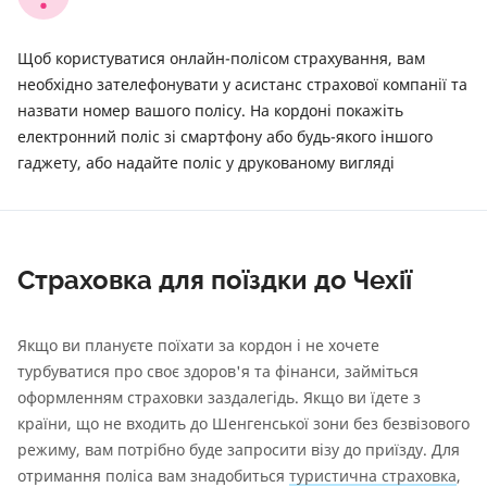
Щоб користуватися онлайн-полісом страхування, вам
необхідно зателефонувати у асистанс страхової компанії та
назвати номер вашого полісу. На кордоні покажіть
електронний поліс зі смартфону або будь-якого іншого
гаджету, або надайте поліс у друкованому вигляді
Страховка для поїздки до Чехії
Якщо ви плануєте поїхати за кордон і не хочете
турбуватися про своє здоров'я та фінанси, займіться
оформленням страховки заздалегідь. Якщо ви їдете з
країни, що не входить до Шенгенської зони без безвізового
режиму, вам потрібно буде запросити візу до приїзду. Для
отримання поліса вам знадобиться
туристична страховка
,