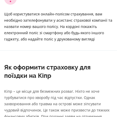
Щоб користуватися онлайн-полісом страхування, вам
необхідно зателефонувати у асистанс страхової компанії та
назвати номер вашого полісу. На кордоні покажіть
електронний поліс зі смартфону або будь-якого іншого
гаджету, або надайте поліс у друкованому вигляді
Як оформити страховку для
поїздки на Кіпр
Кіпр – це місце для безмежних розваг. Ніхто не хоче
турбуватися про хворобу під час відпустки. Однак
захворювання або травма на острові може зіпсувати
чудовий відпочинок. Це також може призвести до тяжких
фінансових збитків. При поданні заяви на отримання