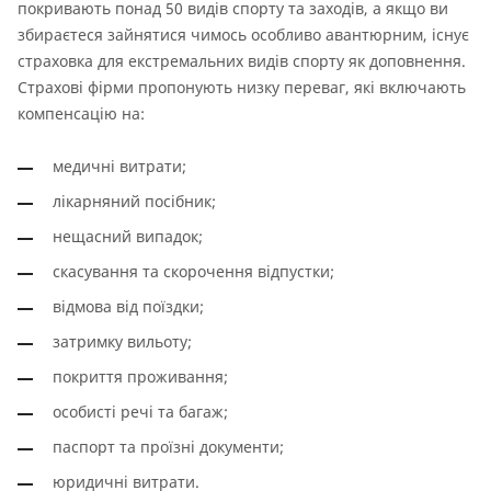
покривають понад 50 видів спорту та заходів, а якщо ви
збираєтеся зайнятися чимось особливо авантюрним, існує
страховка для екстремальних видів спорту як доповнення.
Страхові фірми пропонують низку переваг, які включають
компенсацію на:
медичні витрати;
лікарняний посібник;
нещасний випадок;
скасування та скорочення відпустки;
відмова від поїздки;
затримку вильоту;
покриття проживання;
особисті речі та багаж;
паспорт та проїзні документи;
юридичні витрати.