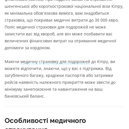
шенгенської або короткострокової національної візи Кіпру,
як мінімальна обов'язкова вимога, вам знадобиться
страховка, що покриває медичні витрати до 30 000 євро.
Поліс медичної страховки для подорожей не може
захистити вас від хвороб, але він може позбавити вас
величезних фінансових витрат на отримання медичної
допомоги за кордоном.
Маючи
медичну страховку для подорожей
до Кіпру, ви
можете відпочити, знаючи, що у вас є підтримка. Від
загубленого багажу, крадіжки паспортів або затримки
рейсів наявність належного прикриття може звести до
мінімуму занепокоєння та навантаження на ваш
банківський баланс.
Особливості медичного