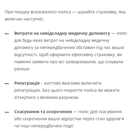
При пошуку всеосяжного поліса — шукайте страховку, яка
включає наступне:
Витрати на невідкладну медичну допомогу
— поліс
для будь-яких витрат на невідкладну медичну
допомогу за непередбачених обставин під час вашої
відсутності. Щоб оформити ефективну страховку, ви
повинні заявити про всі захворювання, що існували
раніше.
Репатріація
– життєво важливо включити
репатріацію. Без цього покриття поліса ви можете
зіткнутися з великим рахунком.
Скасування та скорочення
— поліс для скасування
або скорочення вашої відпустки через стан здоров'я
чи інші непередбачені події.