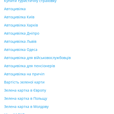
Купити туристичну страховку
Автоцивілка
Автоцивілка Київ
Автоцивілка Харків
Автоцивілка Дніпро
Автоцивілка Львів
Автоцивілка Одеса
Автоцивілка для військовослужбовців
Автоцивілка для пенсіонерів
Автоцивілка на причіп
Вартість зеленої карти
Зелена картка в Європу
Зелена картка в Польщу
Зелена картка в Молдову