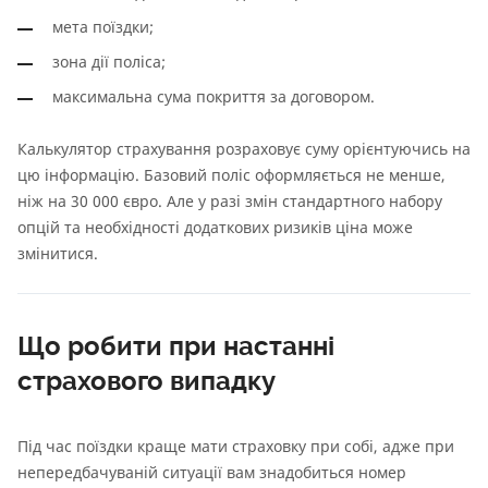
мета поїздки;
зона дії поліса;
максимальна сума покриття за договором.
Калькулятор страхування розраховує суму орієнтуючись на
цю інформацію. Базовий поліс оформляється не менше,
ніж на 30 000 євро. Але у разі змін стандартного набору
опцій та необхідності додаткових ризиків ціна може
змінитися.
Що робити при настанні
страхового випадку
Під час поїздки краще мати страховку при собі, адже при
непередбачуваній ситуації вам знадобиться номер