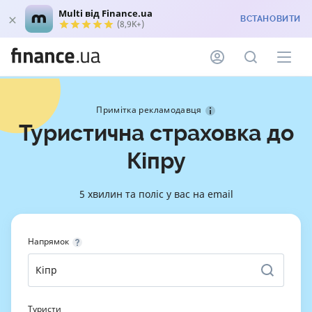
Multi від Finance.ua
ВСТАНОВИТИ
(8,9K+)
Примітка рекламодавця
Туристична страховка до
Кіпру
5 хвилин та поліс у вас на email
Напрямок
Туристи