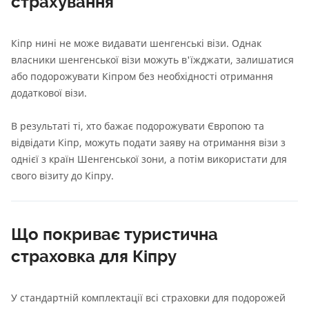
страхування
Кіпр нині не може видавати шенгенські візи. Однак
власники шенгенської візи можуть в'їжджати, залишатися
або подорожувати Кіпром без необхідності отримання
додаткової візи.
В результаті ті, хто бажає подорожувати Європою та
відвідати Кіпр, можуть подати заяву на отримання візи з
однієї з країн Шенгенської зони, а потім використати для
свого візиту до Кіпру.
Що покриває туристична
страховка для Кіпру
У стандартній комплектації всі страховки для подорожей