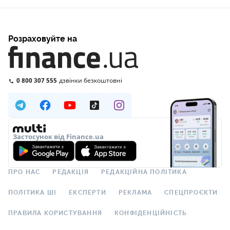
Розраховуйте на
0 800 307 555
дзвінки безкоштовні
Застосунок від Finance.ua
ПРО НАС
РЕДАКЦІЯ
РЕДАКЦІЙНА ПОЛІТИКА
ПОЛІТИКА ШІ
ЕКСПЕРТИ
РЕКЛАМА
СПЕЦПРОЄКТИ
ПРАВИЛА КОРИСТУВАННЯ
КОНФІДЕНЦІЙНІСТЬ