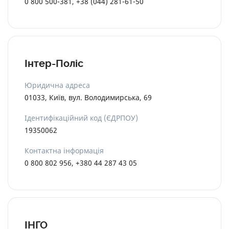
0 800 500-381, +38 (044) 281-61-50
Інтер-Поліс
Юридична адреса
01033, Київ, вул. Володимирська, 69
Ідентифікаційний код (ЄДРПОУ)
19350062
Контактна інформація
0 800 802 956, +380 44 287 43 05
ІНГО