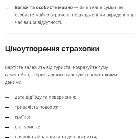
Багаж та особисте майно
— якщо ваші сумки чи
особисте майно втрачені, пошкоджені чи вкрадені під
час вашої відсутності.
Ціноутворення страховки
Вартість залежить від туриста. Розрахуйте суму
самостійно, скориставшись калькулятором і такими
даними:
дата від'їзду та повернення;
тривалість подорожі;
країна;
вік туриста;
наявність франшизи та доп.покриття;