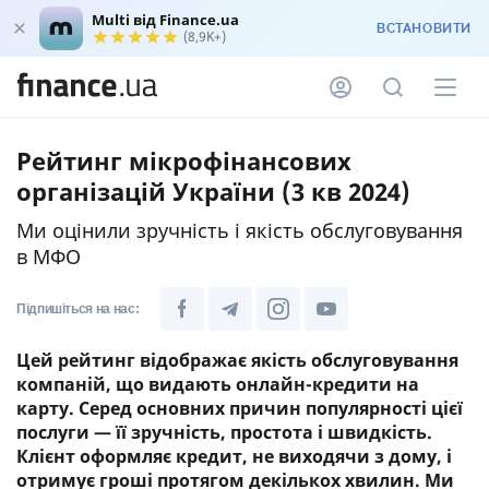
Multi від Finance.ua
ВСТАНОВИТИ
(8,9K+)
Рейтинг мікрофінансових
організацій України (3 кв 2024)
Ми оцінили зручність і якість обслуговування
в МФО
Підпишіться на нас:
Цей рейтинг відображає якість обслуговування
компаній, що видають онлайн-кредити на
карту. Серед основних причин популярності цієї
послуги — її зручність, простота і швидкість.
Клієнт оформляє кредит, не виходячи з дому, і
отримує гроші протягом декількох хвилин. Ми