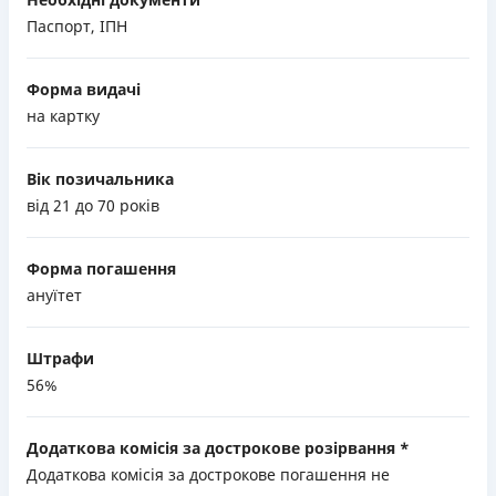
Паспорт, ІПН
Форма видачі
на картку
Вік позичальника
від 21 до 70 років
Форма погашення
ануїтет
Штрафи
56%
Додаткова комісія за дострокове розірвання *
Додаткова комісія за дострокове погашення не