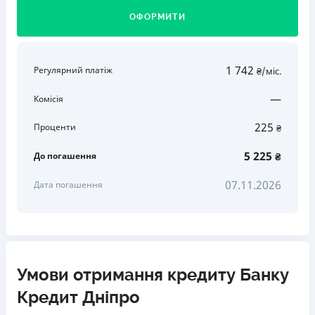
ОФОРМИТИ
1 742
Регулярний платіж
₴/міс.
—
Комісія
225
Проценти
₴
5 225
До погашення
₴
07.11.2026
Дата погашення
Умови отримання кредиту Банку
Кредит Дніпро