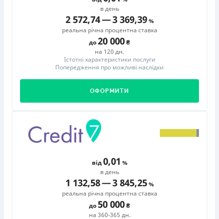
в день
2 572,74
—
3 369,39
реальна річна процентна ставка
20 000
до
на 120 дн.
Істотні характеристики послуги
Попередження про можливі наслідки
ОФОРМИТИ
0,01
від
в день
1 132,58
—
3 845,25
реальна річна процентна ставка
50 000
до
на 360-365 дн.