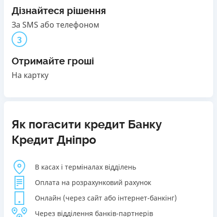
Дізнайтеся рішення
За SMS або телефоном
3
Отримайте гроші
На картку
Як погасити кредит Банку
Кредит Дніпро
В касах і терміналах відділень
Оплата на розрахунковий рахунок
Онлайн (через сайт або інтернет-банкінг)
Через відділення банків-партнерів