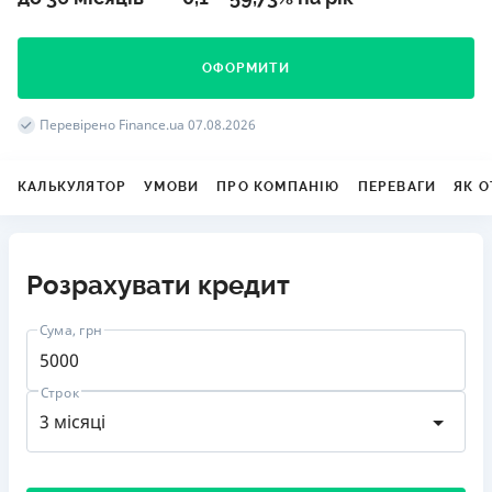
ОФОРМИТИ
Перевірено Finance.ua 07.08.2026
КАЛЬКУЛЯТОР
УМОВИ
ПРО КОМПАНІЮ
ПЕРЕВАГИ
ЯК 
Розрахувати кредит
Сума, грн
Строк
від 1000 до 100000
3 місяці