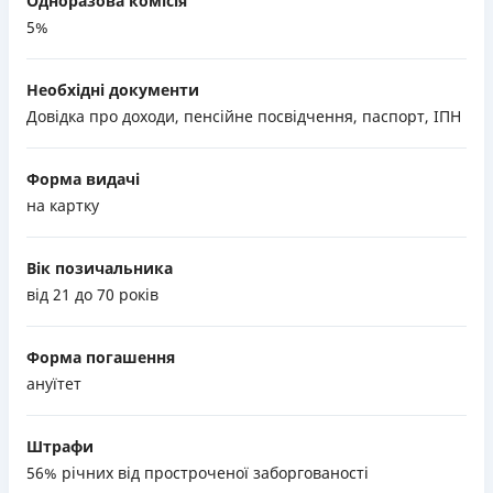
Одноразова комісія
5%
Необхідні документи
Довідка про доходи, пенсійне посвідчення, паспорт, ІПН
Форма видачі
на картку
Вік позичальника
від 21 до 70 років
Форма погашення
ануїтет
Штрафи
56% річних від простроченої заборгованості