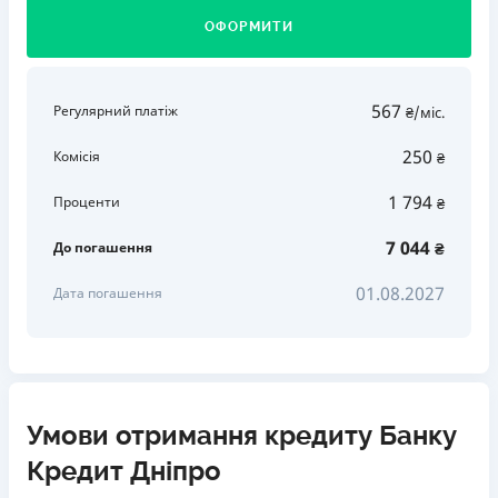
ОФОРМИТИ
567
Регулярний платіж
₴/міс.
250
Комісія
₴
1 794
Проценти
₴
7 044
До погашення
₴
01.08.2027
Дата погашення
Умови отримання кредиту Банку
Кредит Дніпро