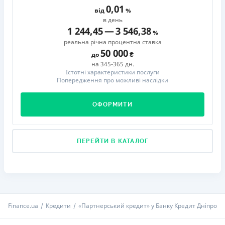
0,01
від
в день
1 244,45
—
3 546,38
реальна річна процентна ставка
50 000
до
на 345-365 дн.
Істотні характеристики послуги
Попередження про можливі наслідки
ОФОРМИТИ
ПЕРЕЙТИ В КАТАЛОГ
Finance.ua
Кредити
«Партнерський кредит» у Банку Кредит Дніпро