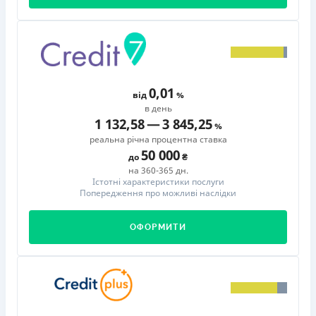
0,01
від
в день
1 132,58
—
3 845,25
реальна річна процентна ставка
50 000
до
на 360-365 дн.
Істотні характеристики послуги
Попередження про можливі наслідки
ОФОРМИТИ