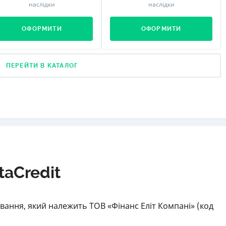
наслідки
наслідки
ОФОРМИТИ
ОФОРМИТИ
ПЕРЕЙТИ В КАТАЛОГ
taCredit
ування, який належить ТОВ «Фінанс Еліт Компані» (код