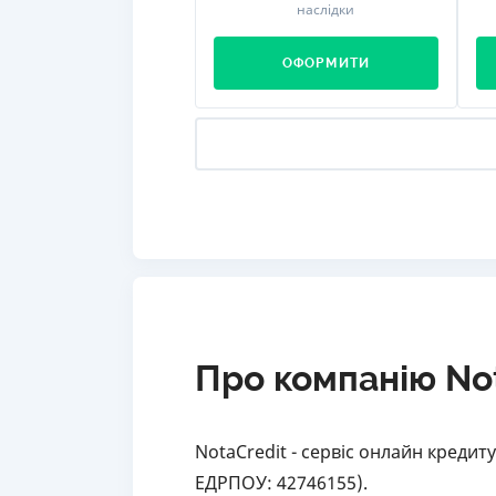
наслідки
ОФОРМИТИ
Про компанію No
NotaCredit - сервіс онлайн кредит
ЕДРПОУ: 42746155).