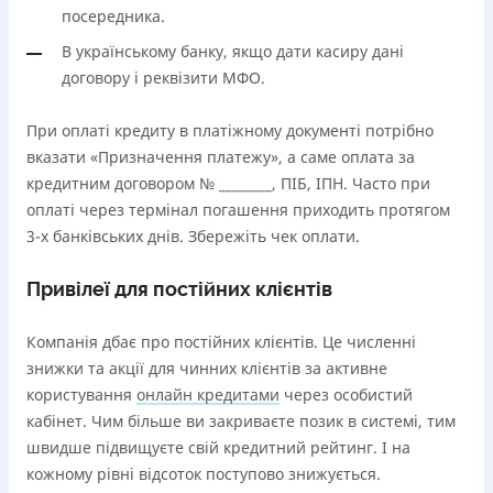
посередника.
В українському банку, якщо дати касиру дані
договору і реквізити МФО.
При оплаті кредиту в платіжному документі потрібно
вказати «Призначення платежу», а саме оплата за
кредитним договором № ________, ПІБ, ІПН. Часто при
оплаті через термінал погашення приходить протягом
3-х банківських днів. Збережіть чек оплати.
Привілеї для постійних клієнтів
Компанія дбає про постійних клієнтів. Це численні
знижки та акції для чинних клієнтів за активне
користування
онлайн кредитами
через особистий
кабінет. Чим більше ви закриваєте позик в системі, тим
швидше підвищуєте свій кредитний рейтинг. І на
кожному рівні відсоток поступово знижується.