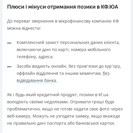
Плюси і мінуси отримання позики в КФ.ЮА
До переваг звернення в мікрофінансову компанію КФ
можна віднести:
Комплексний захист персональних даних клієнта,
включаючи дані по карті, номера мобільного
телефону, адреса.
Засоби видають онлайн, без прив'язки до кур'єру,
оффлайн відділення та іншим моментам,
без
відвідування банка
.
Як і будь-який кредитний продукт, позики в kf.ua
володіють своїми недоліками. Отримати гроші буде
проблематично, якщо не готові надати своє фото через
веб-камеру. Можуть не узгодити заявку, якщо вкажеде
не правильно дані паспорта або банківської картки.