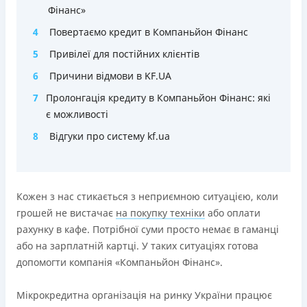
Фінанс»
4
Повертаємо кредит в Компаньйон Фінанс
5
Привілеї для постійних клієнтів
6
Причини відмови в KF.UA
7
Пролонгація кредиту в Компаньйон Фінанс: які
є можливості
8
Відгуки про систему kf.ua
Кожен з нас стикається з неприємною ситуацією, коли
грошей не вистачає
на покупку техніки
або оплати
рахунку в кафе. Потрібної суми просто немає в гаманці
або на зарплатній картці. У таких ситуаціях готова
допомогти компанія «Компаньйон Фінанс».
Мікрокредитна організація на ринку України працює