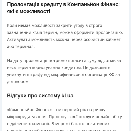
Пролонгація кредиту в Компаньйон Фінанс:
які є можливості
Коли немає можливості закрити угоду в строго
зазначений kf.ua термін, можна оформити пролонгацію.
Активувати можливість можна через особистий кабінет
або термінал.
На дату пролонгації потрібно погасити суму відсотків за
весь термін користування кредитом. Це дозволить
уникнути штрафу від мікрофінансової організації КФ за
договором.
Відгуки про систему kf.ua
«Компаньйон Фінанс» – не перший рік на ринку
мікрокредитування. Пропонує свої послуги онлайн або у
відділеннях компанії. В мережі багато позитивних
відгуків про роботу системи, лояльних умовах оплати,