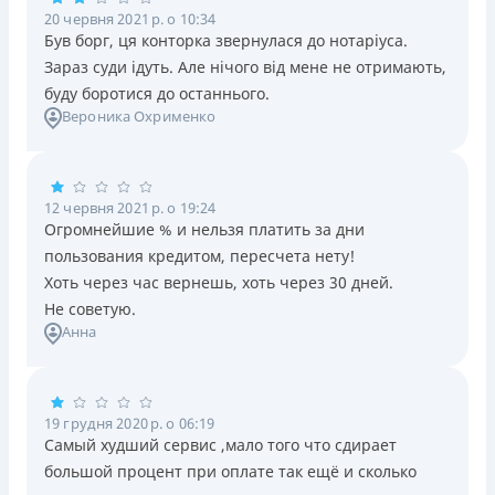
20 червня 2021 р. о 10:34
Був борг, ця конторка звернулася до нотаріуса.
Зараз суди ідуть. Але нічого від мене не отримають,
буду боротися до останнього.
Вероника Охрименко
12 червня 2021 р. о 19:24
Огромнейшие % и нельзя платить за дни
пользования кредитом, пересчета нету!
Хоть через час вернешь, хоть через 30 дней.
Не советую.
Анна
19 грудня 2020 р. о 06:19
Самый худший сервис ,мало того что сдирает
большой процент при оплате так ещё и сколько