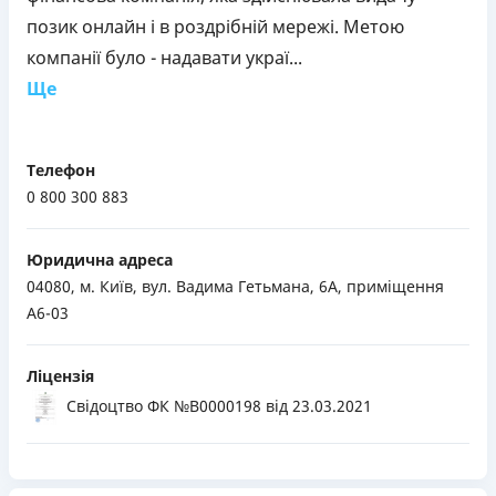
позик онлайн і в роздрібній мережі. Метою
компанії було - надавати украї...
Ще
Телефон
0 800 300 883
Юридична адреса
04080, м. Київ, вул. Вадима Гетьмана, 6А, приміщення
А6-03
Ліцензія
Свідоцтво ФК №В0000198
від 23.03.2021