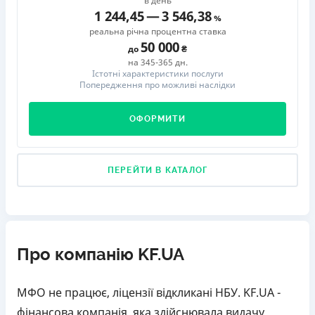
в день
1 244,45
—
3 546,38
реальна річна процентна ставка
50 000
до
на 345-365 дн.
Істотні характеристики послуги
Попередження про можливі наслідки
ОФОРМИТИ
ПЕРЕЙТИ В КАТАЛОГ
Про компанію KF.UA
МФО не працює, ліцензії відкликані НБУ. KF.UA -
фінансова компанія, яка здійснювала видачу