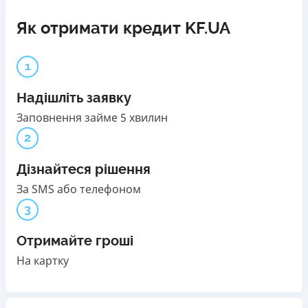
Як отримати кредит KF.UA
1
Надішліть заявку
Заповнення займе 5 хвилин
2
Дізнайтеся рішення
За SMS або телефоном
3
Отримайте гроші
На картку