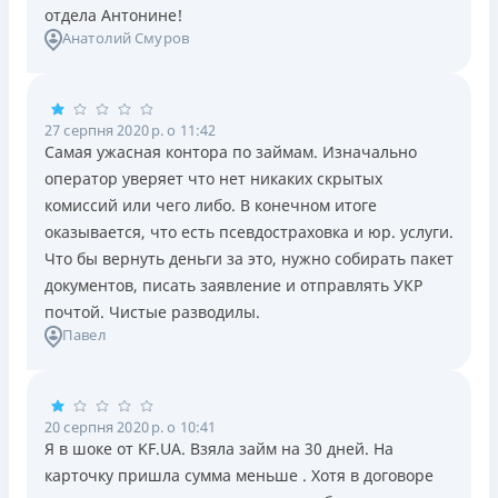
отдела Антонине!
Анатолий Смуров
27 серпня 2020 р. о 11:42
Самая ужасная контора по займам. Изначально
оператор уверяет что нет никаких скрытых
комиссий или чего либо. В конечном итоге
оказывается, что есть псевдостраховка и юр. услуги.
Что бы вернуть деньги за это, нужно собирать пакет
документов, писать заявление и отправлять УКР
почтой. Чистые разводилы.
Павел
20 серпня 2020 р. о 10:41
Я в шоке от KF.UA. Взяла займ на 30 дней. На
карточку пришла сумма меньше . Хотя в договоре