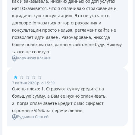
как и заказывала, никаких данных об доп услугах
нет! Оказывется, что я оплачиваю страхование и
юридическую консультацию. Это не указано в
договоре !отказаться от юр страхования и
консультации просто нельзя, регламент сайта не
позволяет идти далее . Разочарована, никогда
более пользоваться данным сайтом не буду. Никому
также не советую!
Хорунжая Ксения
7 квітня 2020 р. о 15:59
Очень плохо: 1. Страхуют сумму кредита на
большую сумму, а Вам ее нужно оплачивать.
2. Когда оплачиваете кредит с Вас сдирают
огромные %%% за перечисление.
Рудыкин Сергей