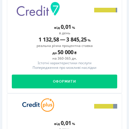
0,01
від
в день
1 132,58
—
3 845,25
реальна річна процентна ставка
50 000
до
на 360-365 дн.
Істотні характеристики послуги
Попередження про можливі наслідки
ОФОРМИТИ
0,01
від