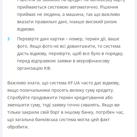
приймаються системою автоматично. Рішення
приймає не людина, а машина, так що важливо
вказати правильні дані, інакше високий ризик
відмови.
Перевірте дані картки – номер, термін дії, ваше
фото. Якщо фото не всі довантажити, то система
дасть відмову, перевірте, щоб все було в порядку,
перед відправкою заявки в мікрофінансову
організацію КФ.
Важливо знати, що система KF.UA часто дає відмову,
якщо позичальники просять велику суму кредиту.
Спробуйте продовжити термін кредитування або
зменшити суму, тоді заявку точно схвалять. Якщо ви
тільки закрили свій борг в іншому банку, потрібен час,
що загальна банківська система могла цей факт
обробити.