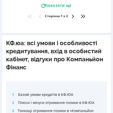
ПОКАЗАТИ ЩЕ
Сторінка 1 з 2
КФ.юа: всі умови і особливості
кредитування, вхід в особистий
кабінет, відгуки про Компаньйон
Фінанс
1
Базові умови кредитів в КФ.ЮА
2
Плюси і мінуси отримання позики в КФ.ЮА
3
Тонкощі отримання позики в «Компаньйон