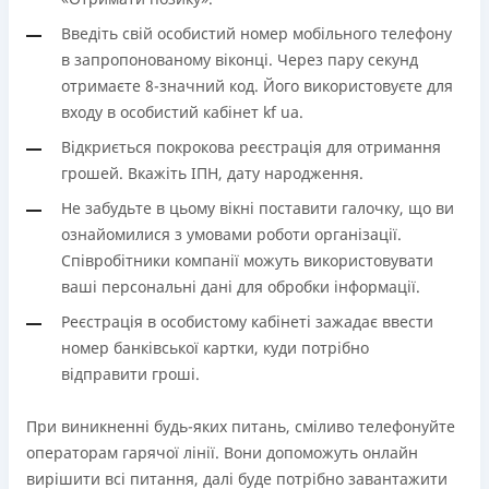
Введіть свій особистий номер мобільного телефону
в запропонованому віконці. Через пару секунд
отримаєте 8-значний код. Його використовуєте для
входу в особистий кабінет kf ua.
Відкриється покрокова реєстрація для отримання
грошей. Вкажіть ІПН, дату народження.
Не забудьте в цьому вікні поставити галочку, що ви
ознайомилися з умовами роботи організації.
Співробітники компанії можуть використовувати
ваші персональні дані для обробки інформації.
Реєстрація в особистому кабінеті зажадає ввести
номер банківської картки, куди потрібно
відправити гроші.
При виникненні будь-яких питань, сміливо телефонуйте
операторам гарячої лінії. Вони допоможуть онлайн
вирішити всі питання, далі буде потрібно завантажити