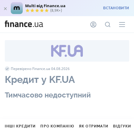
Multi від Finance.ua
ВСТАНОВИТИ
(8,9K+)
Перевірено Finance.ua 04.08.2026
Кредит у KF.UA
Тимчасово недоступний
ІНШІ КРЕДИТИ
ПРО КОМПАНІЮ
ЯК ОТРИМАТИ
ВІДГУКИ