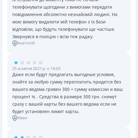
телефонувати щогодини з вимогами передати
повідомлення абсолютно незнайомій людині. На
мою вимогу видалити мій телефон з їх бази
відповіли, що будуть телефонувати ще частіше.
Звернувся в поліцію і всім теж раджу.
Анатолій
25 жовтня 2021 р. о 14:03
Даже если будут предлагать выгодные условия,
знайте за любую сумму переплатить придется без
вашего ведома гривен 300 + сумму комиссии и ваш
процент % . Средства в размере 300 грн. снимут
сразу с вашей карты без вашего ведома если не
будет установлен лимит карты.
Иван