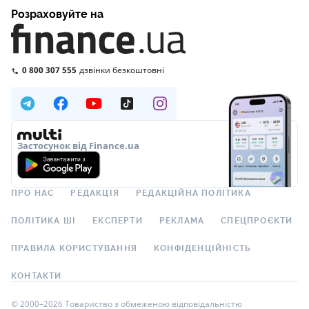
Розраховуйте на
0 800 307 555
дзвінки безкоштовні
Застосунок від Finance.ua
ПРО НАС
РЕДАКЦІЯ
РЕДАКЦІЙНА ПОЛІТИКА
ПОЛІТИКА ШІ
ЕКСПЕРТИ
РЕКЛАМА
СПЕЦПРОЄКТИ
ПРАВИЛА КОРИСТУВАННЯ
КОНФІДЕНЦІЙНІСТЬ
КОНТАКТИ
© 2000–2026 Товариство з обмеженою відповідальністю