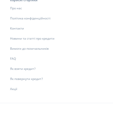
Корисні сторінки
Про нас
Політика конфіденційності
Контакти
Новини та статті про кредити
Вимоги до позичальників
FAQ
Як взяти кредит?
Як повернути кредит?
Акції