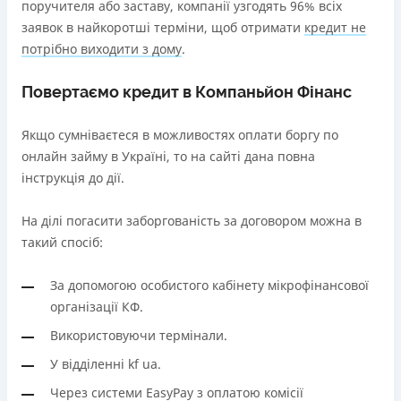
поручителя або заставу, компанії узгодять 96% всіх
заявок в найкоротші терміни, щоб отримати
кредит не
потрібно виходити з дому
.
Повертаємо кредит в Компаньйон Фінанс
Якщо сумніваєтеся в можливостях оплати боргу по
онлайн займу в Україні, то на сайті дана повна
інструкція до дії.
На ділі погасити заборгованість за договором можна в
такий спосіб:
За допомогою особистого кабінету мікрофінансової
організації КФ.
Використовуючи термінали.
У відділенні kf ua.
Через системи EasyPay з оплатою комісії