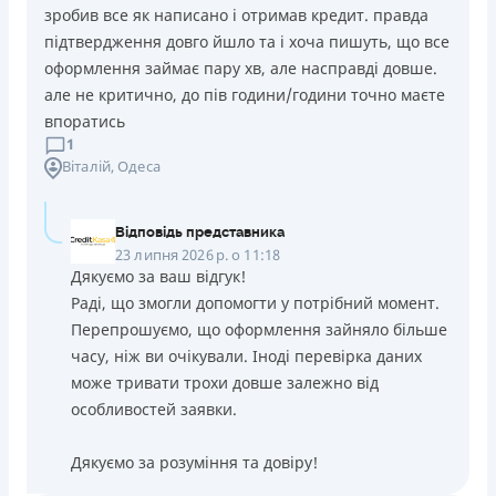
зробив все як написано і отримав кредит. правда
підтвердження довго йшло та і хоча пишуть, що все
оформлення займає пару хв, але насправді довше.
але не критично, до пів години/години точно маєте
впоратись
1
Віталій
, Одеса
Відповідь представника
23 липня 2026 р. о 11:18
Дякуємо за ваш відгук!
Раді, що змогли допомогти у потрібний момент.
Перепрошуємо, що оформлення зайняло більше
часу, ніж ви очікували. Іноді перевірка даних
може тривати трохи довше залежно від
особливостей заявки.
Дякуємо за розуміння та довіру!