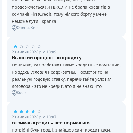
продовжуються! Я НІКОЛИ не брала кредитів в
компанії FirstCredit, тому ніякого боргу у мене
неможе бути і крапка!
Олена
, Київ
23 липня 2026 р. о 10:09
Высокий процент по кредиту
Понимаю, как работают такие кредитные компании,
но здесь условия неадекватны. Посмотрите на
реальную годовую ставку, перечитайте условия
договора - это не кредит, это я не знаю что
Костя
23 липня 2026 р. о 10:07
отримав кредит - все нормально
потрібні були гроші, знайшов сайт кредит каси,