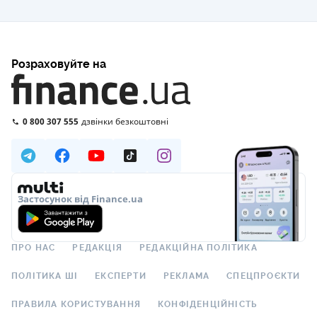
Розраховуйте на
0 800 307 555
дзвінки безкоштовні
Застосунок від Finance.ua
ПРО НАС
РЕДАКЦІЯ
РЕДАКЦІЙНА ПОЛІТИКА
ПОЛІТИКА ШІ
ЕКСПЕРТИ
РЕКЛАМА
СПЕЦПРОЄКТИ
ПРАВИЛА КОРИСТУВАННЯ
КОНФІДЕНЦІЙНІСТЬ