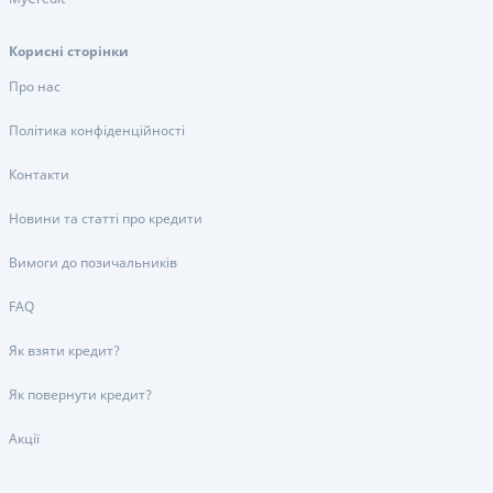
Корисні сторінки
Про нас
Політика конфіденційності
Контакти
Новини та статті про кредити
Вимоги до позичальників
FAQ
Як взяти кредит?
Як повернути кредит?
Акції