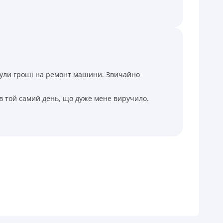
і були гроші на ремонт машини. Звичайно
 в той самий день, що дуже мене виручило.