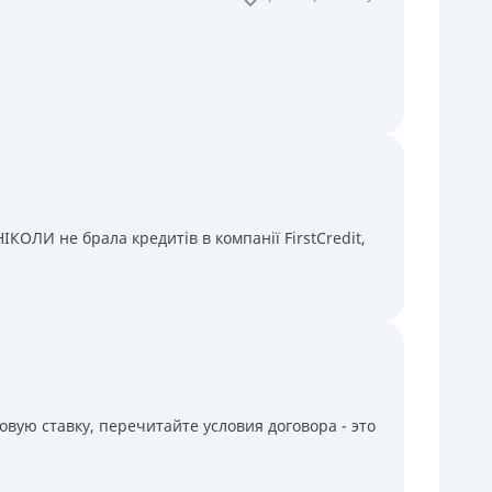
КОЛИ не брала кредитів в компанії FirstCredit,
вую ставку, перечитайте условия договора - это