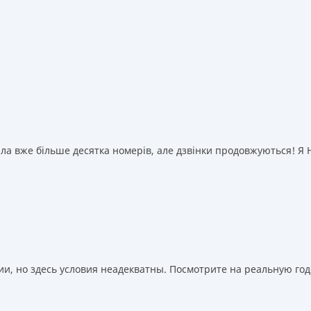
а вже більше десятка номерів, але дзвінки продовжуються! Я НІ
, но здесь условия неадекватны. Посмотрите на реальную годо