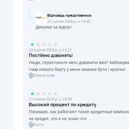
Відповідь представника
27 липня 2026 р. о 10:45
Дякуємо за відгук!
23 липня 2026 р. о 10:22
Постійно дзвонять!
Люди, перестаньте мені дзвонити вже! Заблокувал
тому ніякого боргу у мене неможе бути і крапка!
Олена
, Київ
23 липня 2026 р. о 10:09
Высокий процент по кредиту
Понимаю, как работают такие кредитные компании
не кредит, это я не знаю что
Костя