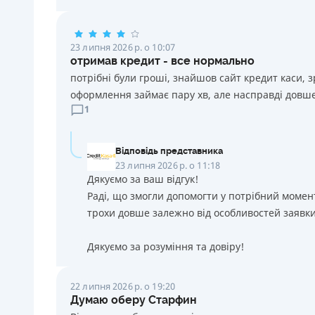
23 липня 2026 р. о 10:07
отримав кредит - все нормально
потрібні були гроші, знайшов сайт кредит каси, 
оформлення займає пару хв, але насправді довше
1
Відповідь представника
23 липня 2026 р. о 11:18
Дякуємо за ваш відгук!
Раді, що змогли допомогти у потрібний момен
трохи довше залежно від особливостей заявки
Дякуємо за розуміння та довіру!
22 липня 2026 р. о 19:20
Думаю оберу Старфин