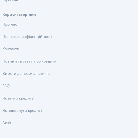
Корисні сторінки
Про нас
Політика конфіденційності
Контакти
Новини та статті про кредити
Вимоги до позичальників
FAQ
Як взяти кредит?
Як повернути кредит?
Акції