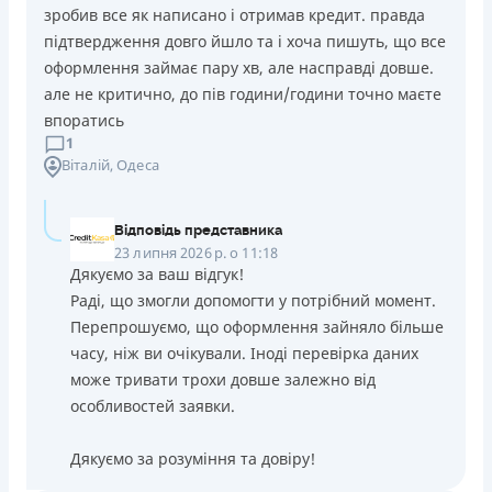
зробив все як написано і отримав кредит. правда
підтвердження довго йшло та і хоча пишуть, що все
оформлення займає пару хв, але насправді довше.
але не критично, до пів години/години точно маєте
впоратись
1
Віталій
, Одеса
Відповідь представника
23 липня 2026 р. о 11:18
Дякуємо за ваш відгук!
Раді, що змогли допомогти у потрібний момент.
Перепрошуємо, що оформлення зайняло більше
часу, ніж ви очікували. Іноді перевірка даних
може тривати трохи довше залежно від
особливостей заявки.
Дякуємо за розуміння та довіру!