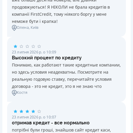
продовжуються! Я НІКОЛИ не брала кредитів в
компанії FirstCredit, тому ніякого боргу у мене
неможе бути і крапка!
Олена
, Київ
23 липня 2026 р. о 10:09
Высокий процент по кредиту
Понимаю, как работают такие кредитные компании,
но здесь условия неадекватны. Посмотрите на
реальную годовую ставку, перечитайте условия
договора - это не кредит, это я не знаю что
Костя
23 липня 2026 р. о 10:07
отримав кредит - все нормально
потрібні були гроші, знайшов сайт кредит каси,