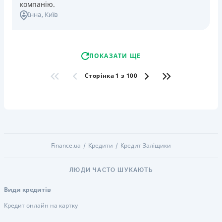
компанію.
Інна
, Київ
ПОКАЗАТИ ЩЕ
Сторінка 1 з 100
Finance.ua
Кредити
Кредит Заліщики
ЛЮДИ ЧАСТО ШУКАЮТЬ
Види кредитів
Кредит онлайн на картку