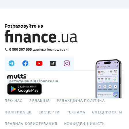
Розраховуйте на
0 800 307 555
дзвінки безкоштовні
Застосунок від Finance.ua
ПРО НАС
РЕДАКЦІЯ
РЕДАКЦІЙНА ПОЛІТИКА
ПОЛІТИКА ШІ
ЕКСПЕРТИ
РЕКЛАМА
СПЕЦПРОЄКТИ
ПРАВИЛА КОРИСТУВАННЯ
КОНФІДЕНЦІЙНІСТЬ