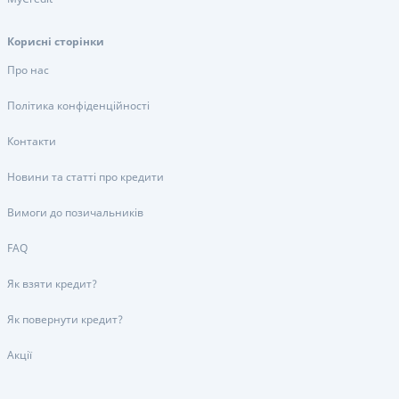
Корисні сторінки
Про нас
Політика конфіденційності
Контакти
Новини та статті про кредити
Вимоги до позичальників
FAQ
Як взяти кредит?
Як повернути кредит?
Акції