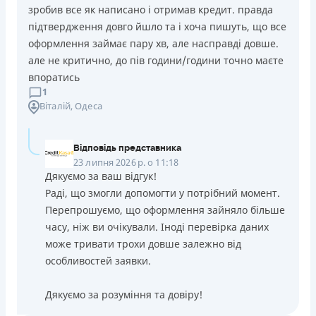
зробив все як написано і отримав кредит. правда
підтвердження довго йшло та і хоча пишуть, що все
оформлення займає пару хв, але насправді довше.
але не критично, до пів години/години точно маєте
впоратись
1
Віталій
, Одеса
Відповідь представника
23 липня 2026 р. о 11:18
Дякуємо за ваш відгук!
Раді, що змогли допомогти у потрібний момент.
Перепрошуємо, що оформлення зайняло більше
часу, ніж ви очікували. Іноді перевірка даних
може тривати трохи довше залежно від
особливостей заявки.
Дякуємо за розуміння та довіру!