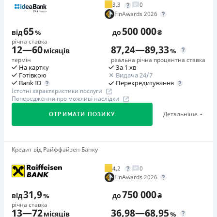
3,3
0
Додаткова комісія за дострокове погашення
FinAwards 2026
у будь-який момент можна повністю погасити позику без
65
500 000
додаткових плат
від
%
до
₴
річна ставка
Страховка
12
—
60
87,24
—
89,33
місяців
%
відсутня
термін
реальна річна процентна ставка
На картку
За 1 хв
Штрафи
Готівкою
Видача 24/7
Неустойка за невиконання та/або неналежне виконання
Перекредитування
Bank ID
Істотні характеристики послуги
споживачем грошових зобов’язань: штраф у розмірі 75%
Попередження про можливі наслідки
від суми невиконаного та/або неналежного виконання
Детальніше
ОТРИМАТИ ПОЗИКУ
зобов’язання на 2-й день кожного факту такого
невиконання та/або неналежного виконання.
Детальніше читайте на сайті МФО.
Кредит від Райффайзен Банку
🥇Переможець FinAwards 2026
Необхідні документи
Переможець FinAwards 2026 «Найкращий кредит
Паспорт
,
ІПН
4,2
0
готівкою»
FinAwards 2026
Вік
Перший займ
18 - 65 років
31,9
750 000
від
%
до
₴
вiд 65%/рік до 500 000 ₴
річна ставка
Переваги
13
—
72
36,98
—
68,95
Додаткова комісія за дострокове погашення
місяців
%