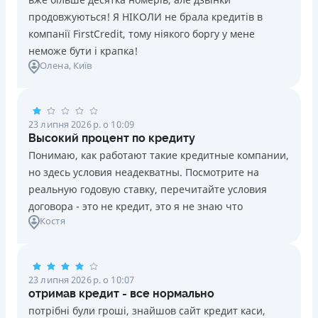
продовжуються! Я НІКОЛИ не брала кредитів в
компанії FirstCredit, тому ніякого боргу у мене
неможе бути і крапка!
Олена
, Київ
23 липня 2026 р. о 10:09
Высокий процент по кредиту
Понимаю, как работают такие кредитные компании,
но здесь условия неадекватны. Посмотрите на
реальную годовую ставку, перечитайте условия
договора - это не кредит, это я не знаю что
Костя
23 липня 2026 р. о 10:07
отримав кредит - все нормально
потрібні були гроші, знайшов сайт кредит каси,