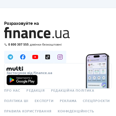
Розраховуйте на
0 800 307 555
дзвінки безкоштовні
Застосунок від Finance.ua
ПРО НАС
РЕДАКЦІЯ
РЕДАКЦІЙНА ПОЛІТИКА
ПОЛІТИКА ШІ
ЕКСПЕРТИ
РЕКЛАМА
СПЕЦПРОЄКТИ
ПРАВИЛА КОРИСТУВАННЯ
КОНФІДЕНЦІЙНІСТЬ