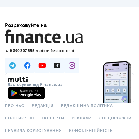
Розраховуйте на
0 800 307 555
дзвінки безкоштовні
Застосунок від Finance.ua
ПРО НАС
РЕДАКЦІЯ
РЕДАКЦІЙНА ПОЛІТИКА
ПОЛІТИКА ШІ
ЕКСПЕРТИ
РЕКЛАМА
СПЕЦПРОЄКТИ
ПРАВИЛА КОРИСТУВАННЯ
КОНФІДЕНЦІЙНІСТЬ