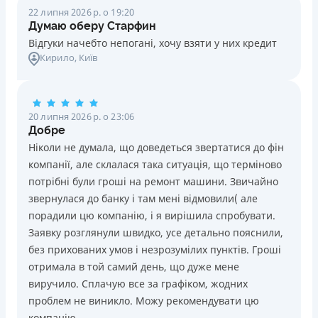
22 липня 2026 р. о 19:20
Думаю оберу Старфин
Відгуки начебто непогані, хочу взяти у них кредит
Кирило
, Київ
20 липня 2026 р. о 23:06
Добре
Ніколи не думала, що доведеться звертатися до фін
компанії, але склалася така ситуація, що терміново
потрібні були гроші на ремонт машини. Звичайно
звернулася до банку і там мені відмовили( але
порадили цю компанію, і я вирішила спробувати.
Заявку розглянули швидко, усе детально пояснили,
без прихованих умов і незрозумілих пунктів. Гроші
отримала в той самий день, що дуже мене
виручило. Сплачую все за графіком, жодних
проблем не виникло. Можу рекомендувати цю
компанію.