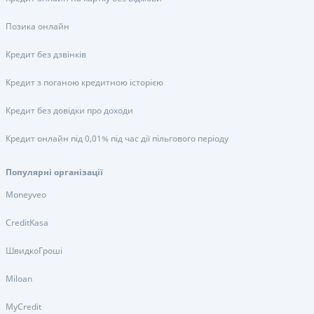
Позика онлайн
Кредит без дзвінків
Кредит з поганою кредитною історією
Кредит без довідки про доходи
Кредит онлайн під 0,01% під час дії пільгового періоду
Популярні організації
Moneyveo
CreditKasa
ШвидкоГроші
Miloan
MyCredit