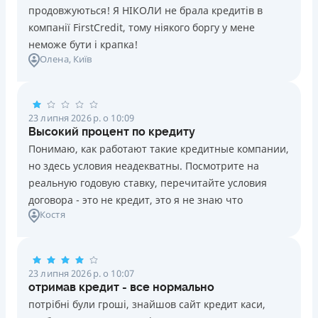
продовжуються! Я НІКОЛИ не брала кредитів в
компанії FirstCredit, тому ніякого боргу у мене
неможе бути і крапка!
Олена
, Київ
23 липня 2026 р. о 10:09
Высокий процент по кредиту
Понимаю, как работают такие кредитные компании,
но здесь условия неадекватны. Посмотрите на
реальную годовую ставку, перечитайте условия
договора - это не кредит, это я не знаю что
Костя
23 липня 2026 р. о 10:07
отримав кредит - все нормально
потрібні були гроші, знайшов сайт кредит каси,