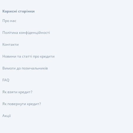
Корисні сторінки
Про нас
Політика конфіденційності
Контакти
Новини та статті про кредити
Вимоги до позичальників
FAQ
Як взяти кредит?
Як повернути кредит?
Акції