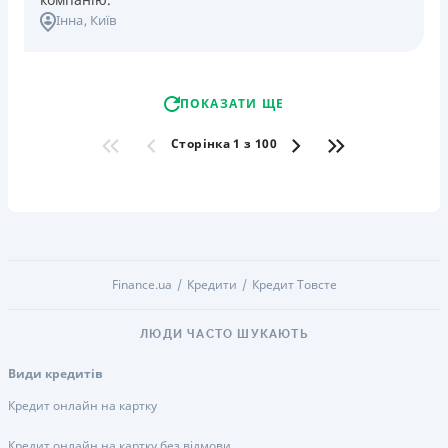
Інна
, Київ
ПОКАЗАТИ ЩЕ
Сторінка 1 з 100
Finance.ua
Кредити
Кредит Товсте
ЛЮДИ ЧАСТО ШУКАЮТЬ
Види кредитів
Кредит онлайн на картку
Кредит онлайн на картку без відмови