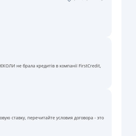
КОЛИ не брала кредитів в компанії FirstCredit,
вую ставку, перечитайте условия договора - это