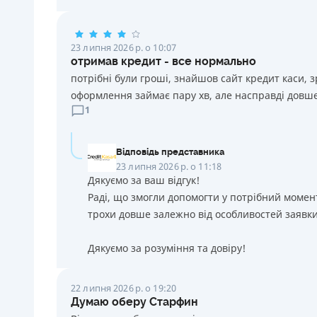
23 липня 2026 р. о 10:07
отримав кредит - все нормально
потрібні були гроші, знайшов сайт кредит каси, 
оформлення займає пару хв, але насправді довше
1
Відповідь представника
23 липня 2026 р. о 11:18
Дякуємо за ваш відгук!
Раді, що змогли допомогти у потрібний момен
трохи довше залежно від особливостей заявки
Дякуємо за розуміння та довіру!
22 липня 2026 р. о 19:20
Думаю оберу Старфин