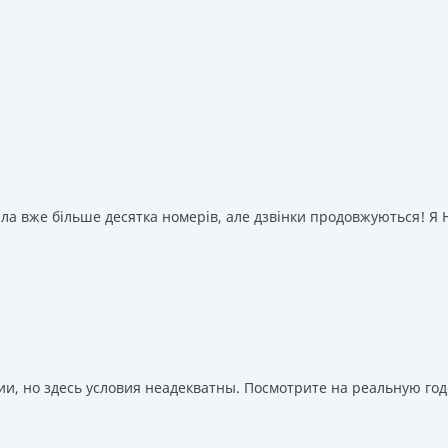
а вже більше десятка номерів, але дзвінки продовжуються! Я НІ
, но здесь условия неадекватны. Посмотрите на реальную годо