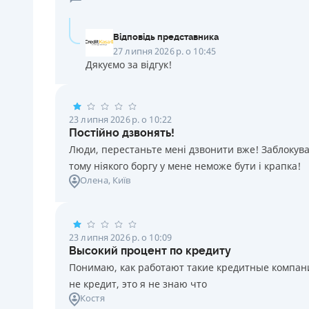
Відповідь представника
27 липня 2026 р. о 10:45
Дякуємо за відгук!
23 липня 2026 р. о 10:22
Постійно дзвонять!
Люди, перестаньте мені дзвонити вже! Заблокувал
тому ніякого боргу у мене неможе бути і крапка!
Олена
, Київ
23 липня 2026 р. о 10:09
Высокий процент по кредиту
Понимаю, как работают такие кредитные компании
не кредит, это я не знаю что
Костя