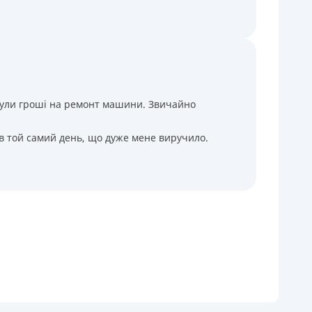
і були гроші на ремонт машини. Звичайно
 в той самий день, що дуже мене виручило.