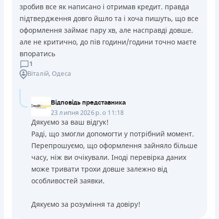
зробив все як написано і отримав кредит. правда
підтвердження довго йшло та і хоча пишуть, що все
оформлення займає пару хв, але насправді довше.
але не критично, до пів години/години точно маєте
впоратись
1
Віталій
, Одеса
Відповідь представника
23 липня 2026 р. о 11:18
Дякуємо за ваш відгук!
Раді, що змогли допомогти у потрібний момент.
Перепрошуємо, що оформлення зайняло більше
часу, ніж ви очікували. Іноді перевірка даних
може тривати трохи довше залежно від
особливостей заявки.
Дякуємо за розуміння та довіру!