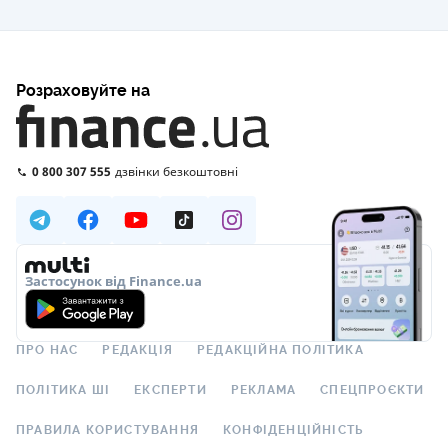
Розраховуйте на
0 800 307 555
дзвінки безкоштовні
Застосунок від Finance.ua
ПРО НАС
РЕДАКЦІЯ
РЕДАКЦІЙНА ПОЛІТИКА
ПОЛІТИКА ШІ
ЕКСПЕРТИ
РЕКЛАМА
СПЕЦПРОЄКТИ
ПРАВИЛА КОРИСТУВАННЯ
КОНФІДЕНЦІЙНІСТЬ