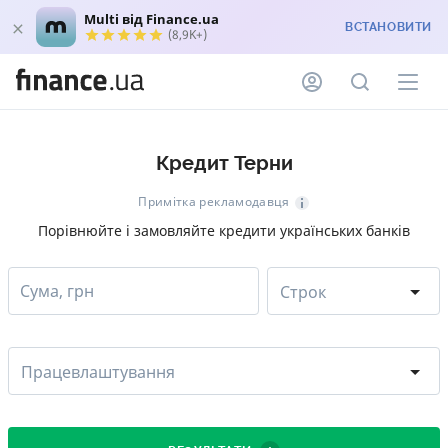
Multi від Finance.ua
ВСТАНОВИТИ
(8,9K+)
Кредит Терни
Примітка рекламодавця
Порівнюйте і замовляйте кредити українських банків
Сума, грн
Строк
Працевлаштування