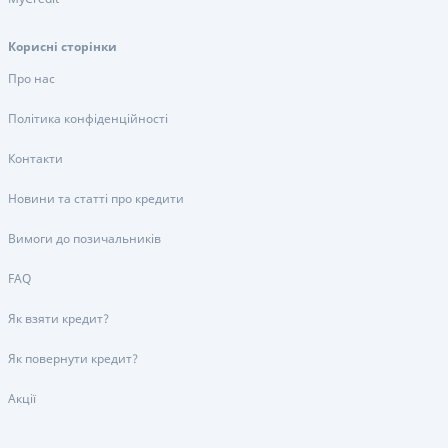
Корисні сторінки
Про нас
Політика конфіденційності
Контакти
Новини та статті про кредити
Вимоги до позичальників
FAQ
Як взяти кредит?
Як повернути кредит?
Акції