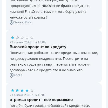
продовжуються! Я НІКОЛИ не брала кредитів в
компанії FirstCredit, тому ніякого боргу у мене
неможе бути і крапка!
Олена
, Київ
23 липня 2026 р. о 10:09
Высокий процент по кредиту
Понимаю, как работают такие кредитные компании,
но здесь условия неадекватны. Посмотрите на
реальную годовую ставку, перечитайте условия
договора - это не кредит, это я не знаю что
Костя
23 липня 2026 р. о 10:07
отримав кредит - все нормально
потрібні були гроші, знайшов сайт кредит каси,