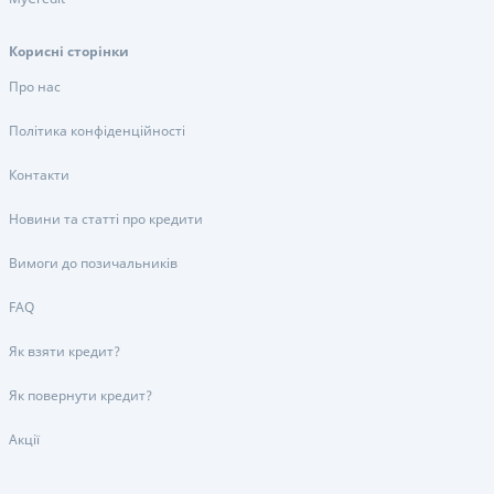
Корисні сторінки
Про нас
Політика конфіденційності
Контакти
Новини та статті про кредити
Вимоги до позичальників
FAQ
Як взяти кредит?
Як повернути кредит?
Акції