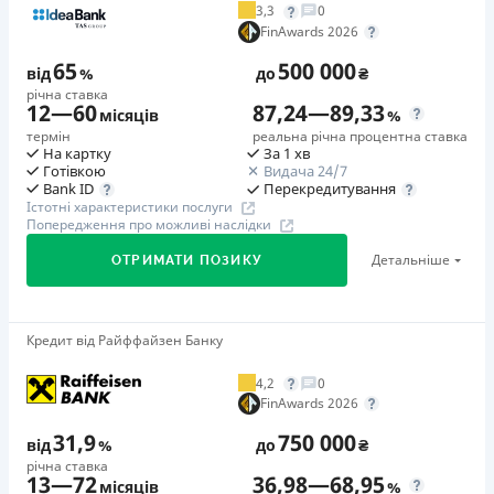
3,3
0
Додаткова комісія за дострокове погашення
FinAwards 2026
у будь-який момент можна повністю погасити позику без
65
500 000
додаткових плат
від
%
до
₴
річна ставка
Страховка
12
—
60
87,24
—
89,33
місяців
%
відсутня
термін
реальна річна процентна ставка
На картку
За 1 хв
Штрафи
Готівкою
Видача 24/7
Неустойка за невиконання та/або неналежне виконання
Перекредитування
Bank ID
Істотні характеристики послуги
споживачем грошових зобов’язань: штраф у розмірі 75%
Попередження про можливі наслідки
від суми невиконаного та/або неналежного виконання
Детальніше
ОТРИМАТИ ПОЗИКУ
зобов’язання на 2-й день кожного факту такого
невиконання та/або неналежного виконання.
Детальніше читайте на сайті МФО.
Кредит від Райффайзен Банку
🥇Переможець FinAwards 2026
Необхідні документи
Переможець FinAwards 2026 «Найкращий кредит
Паспорт
,
ІПН
4,2
0
готівкою»
FinAwards 2026
Вік
Перший займ
18 - 65 років
31,9
750 000
від
%
до
₴
вiд 65%/рік до 500 000 ₴
річна ставка
Переваги
13
—
72
36,98
—
68,95
Додаткова комісія за дострокове погашення
місяців
%