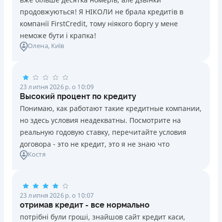
продовжуються! Я НІКОЛИ не брала кредитів в
компанії FirstCredit, тому ніякого боргу у мене
неможе бути і крапка!
Олена
, Київ
23 липня 2026 р. о 10:09
Высокий процент по кредиту
Понимаю, как работают такие кредитные компании,
но здесь условия неадекватны. Посмотрите на
реальную годовую ставку, перечитайте условия
договора - это не кредит, это я не знаю что
Костя
23 липня 2026 р. о 10:07
отримав кредит - все нормально
потрібні були гроші, знайшов сайт кредит каси,