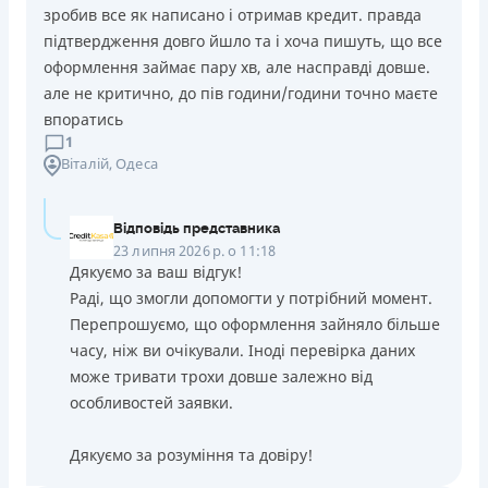
зробив все як написано і отримав кредит. правда
підтвердження довго йшло та і хоча пишуть, що все
оформлення займає пару хв, але насправді довше.
але не критично, до пів години/години точно маєте
впоратись
1
Віталій
, Одеса
Відповідь представника
23 липня 2026 р. о 11:18
Дякуємо за ваш відгук!
Раді, що змогли допомогти у потрібний момент.
Перепрошуємо, що оформлення зайняло більше
часу, ніж ви очікували. Іноді перевірка даних
може тривати трохи довше залежно від
особливостей заявки.
Дякуємо за розуміння та довіру!