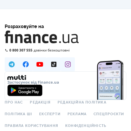
Розраховуйте на
0 800 307 555
дзвінки безкоштовні
Застосунок від Finance.ua
ПРО НАС
РЕДАКЦІЯ
РЕДАКЦІЙНА ПОЛІТИКА
ПОЛІТИКА ШІ
ЕКСПЕРТИ
РЕКЛАМА
СПЕЦПРОЄКТИ
ПРАВИЛА КОРИСТУВАННЯ
КОНФІДЕНЦІЙНІСТЬ