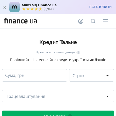
Multi від Finance.ua
ВСТАНОВИТИ
(8,9K+)
Кредит Тальне
Примітка рекламодавця
Порівнюйте і замовляйте кредити українських банків
Сума, грн
Строк
Працевлаштування