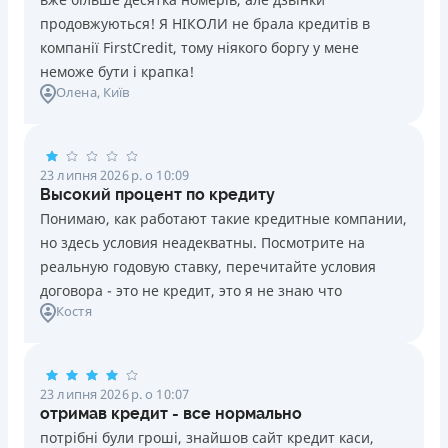
продовжуються! Я НІКОЛИ не брала кредитів в
компанії FirstCredit, тому ніякого боргу у мене
неможе бути і крапка!
Олена
, Київ
23 липня 2026 р. о 10:09
Высокий процент по кредиту
Понимаю, как работают такие кредитные компании,
но здесь условия неадекватны. Посмотрите на
реальную годовую ставку, перечитайте условия
договора - это не кредит, это я не знаю что
Костя
23 липня 2026 р. о 10:07
отримав кредит - все нормально
потрібні були гроші, знайшов сайт кредит каси,