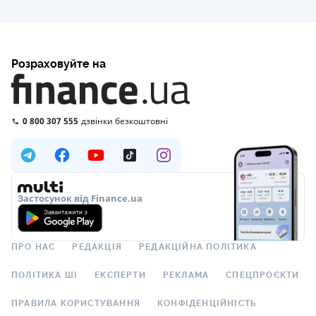
Розраховуйте на
0 800 307 555
дзвінки безкоштовні
Застосунок від Finance.ua
ПРО НАС
РЕДАКЦІЯ
РЕДАКЦІЙНА ПОЛІТИКА
ПОЛІТИКА ШІ
ЕКСПЕРТИ
РЕКЛАМА
СПЕЦПРОЄКТИ
ПРАВИЛА КОРИСТУВАННЯ
КОНФІДЕНЦІЙНІСТЬ