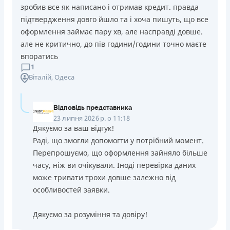
зробив все як написано і отримав кредит. правда
підтвердження довго йшло та і хоча пишуть, що все
оформлення займає пару хв, але насправді довше.
але не критично, до пів години/години точно маєте
впоратись
1
Віталій
, Одеса
Відповідь представника
23 липня 2026 р. о 11:18
Дякуємо за ваш відгук!
Раді, що змогли допомогти у потрібний момент.
Перепрошуємо, що оформлення зайняло більше
часу, ніж ви очікували. Іноді перевірка даних
може тривати трохи довше залежно від
особливостей заявки.
Дякуємо за розуміння та довіру!