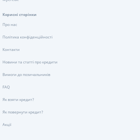
Корисні сторінки
Про нас
Політика конфіденційності
Контакти
Новини та статті про кредити
Вимоги до позичальників
FAQ
Як взяти кредит?
Як повернути кредит?
Акції