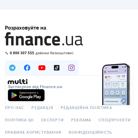
Розраховуйте на
0 800 307 555
дзвінки безкоштовні
Застосунок від Finance.ua
ПРО НАС
РЕДАКЦІЯ
РЕДАКЦІЙНА ПОЛІТИКА
ПОЛІТИКА ШІ
ЕКСПЕРТИ
РЕКЛАМА
СПЕЦПРОЄКТИ
ПРАВИЛА КОРИСТУВАННЯ
КОНФІДЕНЦІЙНІСТЬ