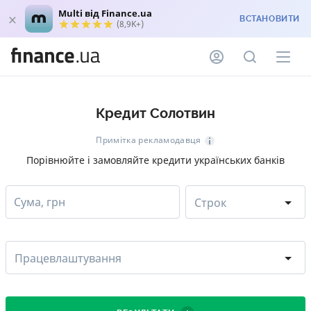
Multi від Finance.ua
ВСТАНОВИТИ
(8,9K+)
Кредит Солотвин
Примітка рекламодавця
Порівнюйте і замовляйте кредити українських банків
Сума, грн
Строк
Працевлаштування