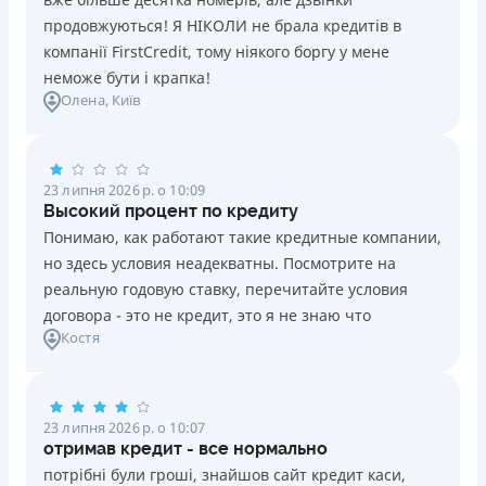
продовжуються! Я НІКОЛИ не брала кредитів в
компанії FirstCredit, тому ніякого боргу у мене
неможе бути і крапка!
Олена
, Київ
23 липня 2026 р. о 10:09
Высокий процент по кредиту
Понимаю, как работают такие кредитные компании,
но здесь условия неадекватны. Посмотрите на
реальную годовую ставку, перечитайте условия
договора - это не кредит, это я не знаю что
Костя
23 липня 2026 р. о 10:07
отримав кредит - все нормально
потрібні були гроші, знайшов сайт кредит каси,