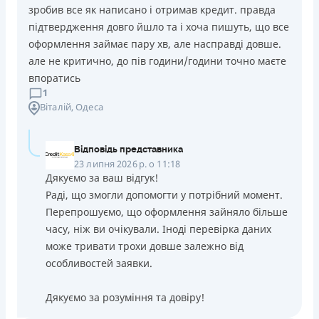
зробив все як написано і отримав кредит. правда
підтвердження довго йшло та і хоча пишуть, що все
оформлення займає пару хв, але насправді довше.
але не критично, до пів години/години точно маєте
впоратись
1
Віталій
, Одеса
Відповідь представника
23 липня 2026 р. о 11:18
Дякуємо за ваш відгук!
Раді, що змогли допомогти у потрібний момент.
Перепрошуємо, що оформлення зайняло більше
часу, ніж ви очікували. Іноді перевірка даних
може тривати трохи довше залежно від
особливостей заявки.
Дякуємо за розуміння та довіру!