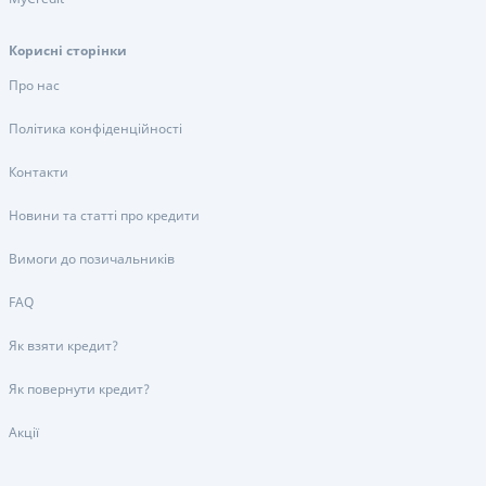
Корисні сторінки
Про нас
Політика конфіденційності
Контакти
Новини та статті про кредити
Вимоги до позичальників
FAQ
Як взяти кредит?
Як повернути кредит?
Акції