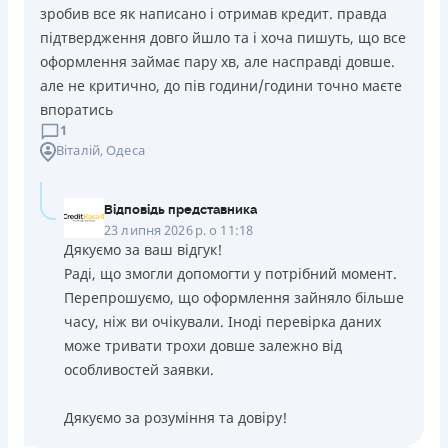
зробив все як написано і отримав кредит. правда
підтвердження довго йшло та і хоча пишуть, що все
оформлення займає пару хв, але насправді довше.
але не критично, до пів години/години точно маєте
впоратись
1
Віталій
, Одеса
Відповідь представника
23 липня 2026 р. о 11:18
Дякуємо за ваш відгук!
Раді, що змогли допомогти у потрібний момент.
Перепрошуємо, що оформлення зайняло більше
часу, ніж ви очікували. Іноді перевірка даних
може тривати трохи довше залежно від
особливостей заявки.
Дякуємо за розуміння та довіру!