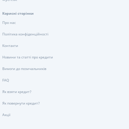
Корисні сторінки
Про нас
Політика конфіденційності
Контакти
Новини та статті про кредити
Вимоги до позичальників
FAQ
Як взяти кредит?
Як повернути кредит?
Акції