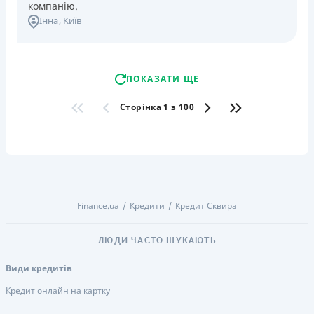
компанію.
Інна
, Київ
ПОКАЗАТИ ЩЕ
Сторінка 1 з 100
Finance.ua
Кредити
Кредит Сквира
ЛЮДИ ЧАСТО ШУКАЮТЬ
Види кредитів
Кредит онлайн на картку