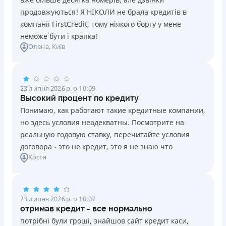
продовжуються! Я НІКОЛИ не брала кредитів в
компанії FirstCredit, тому ніякого боргу у мене
неможе бути і крапка!
Олена
, Київ
23 липня 2026 р. о 10:09
Высокий процент по кредиту
Понимаю, как работают такие кредитные компании,
но здесь условия неадекватны. Посмотрите на
реальную годовую ставку, перечитайте условия
договора - это не кредит, это я не знаю что
Костя
23 липня 2026 р. о 10:07
отримав кредит - все нормально
потрібні були гроші, знайшов сайт кредит каси,