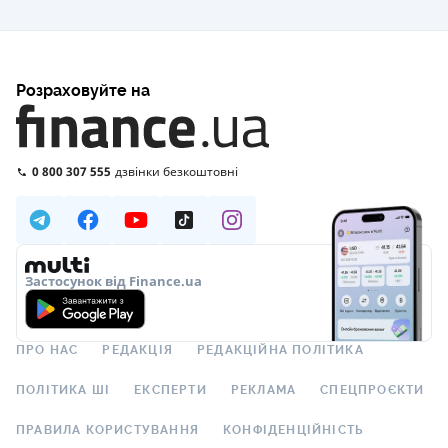
Розраховуйте на
0 800 307 555
дзвінки безкоштовні
Застосунок від Finance.ua
ПРО НАС
РЕДАКЦІЯ
РЕДАКЦІЙНА ПОЛІТИКА
ПОЛІТИКА ШІ
ЕКСПЕРТИ
РЕКЛАМА
СПЕЦПРОЄКТИ
ПРАВИЛА КОРИСТУВАННЯ
КОНФІДЕНЦІЙНІСТЬ