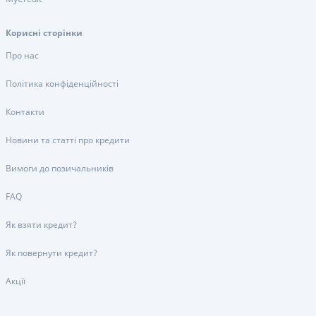
Корисні сторінки
Про нас
Політика конфіденційності
Контакти
Новини та статті про кредити
Вимоги до позичальників
FAQ
Як взяти кредит?
Як повернути кредит?
Акції