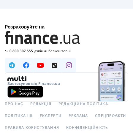
Розраховуйте на
0 800 307 555
дзвінки безкоштовні
Застосунок від Finance.ua
ПРО НАС
РЕДАКЦІЯ
РЕДАКЦІЙНА ПОЛІТИКА
ПОЛІТИКА ШІ
ЕКСПЕРТИ
РЕКЛАМА
СПЕЦПРОЄКТИ
ПРАВИЛА КОРИСТУВАННЯ
КОНФІДЕНЦІЙНІСТЬ