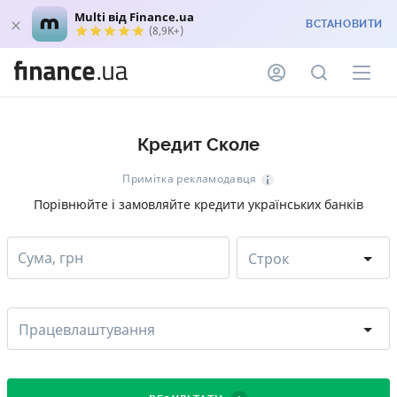
Multi від Finance.ua
ВСТАНОВИТИ
(8,9K+)
Кредит Сколе
Примітка рекламодавця
Порівнюйте і замовляйте кредити українських банків
Сума, грн
Строк
Працевлаштування