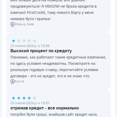
продовжуються! Я НІКОЛИ не брала кредитів в
компанії FirstCredit, тому ніякого боргу у мене
неможе бути і крапка!
Олена
, Київ
23 липня 2026 р. о 10:09
Высокий процент по кредиту
Понимаю, как работают такие кредитные компании,
но здесь условия неадекватны. Посмотрите на
реальную годовую ставку, перечитайте условия
договора - это не кредит, это я не знаю что
Костя
23 липня 2026 р. о 10:07
отримав кредит - все нормально
потрібні були гроші, знайшов сайт кредит каси,