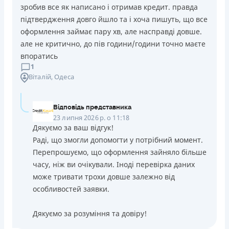
зробив все як написано і отримав кредит. правда
підтвердження довго йшло та і хоча пишуть, що все
оформлення займає пару хв, але насправді довше.
але не критично, до пів години/години точно маєте
впоратись
1
Віталій
, Одеса
Відповідь представника
23 липня 2026 р. о 11:18
Дякуємо за ваш відгук!
Раді, що змогли допомогти у потрібний момент.
Перепрошуємо, що оформлення зайняло більше
часу, ніж ви очікували. Іноді перевірка даних
може тривати трохи довше залежно від
особливостей заявки.
Дякуємо за розуміння та довіру!