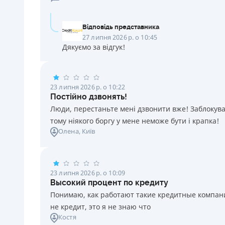
Відповідь представника
27 липня 2026 р. о 10:45
Дякуємо за відгук!
23 липня 2026 р. о 10:22
Постійно дзвонять!
Люди, перестаньте мені дзвонити вже! Заблокувал
тому ніякого боргу у мене неможе бути і крапка!
Олена
, Київ
23 липня 2026 р. о 10:09
Высокий процент по кредиту
Понимаю, как работают такие кредитные компании
не кредит, это я не знаю что
Костя