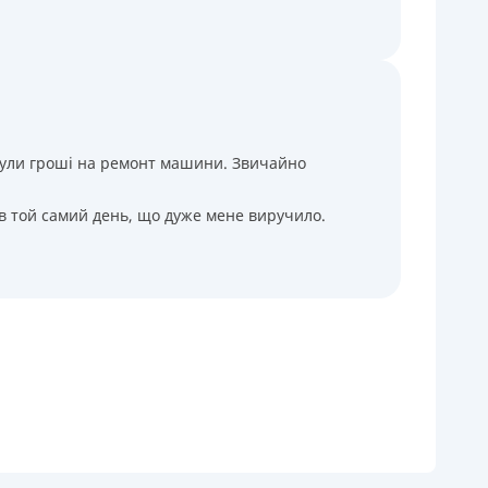
і були гроші на ремонт машини. Звичайно
 в той самий день, що дуже мене виручило.