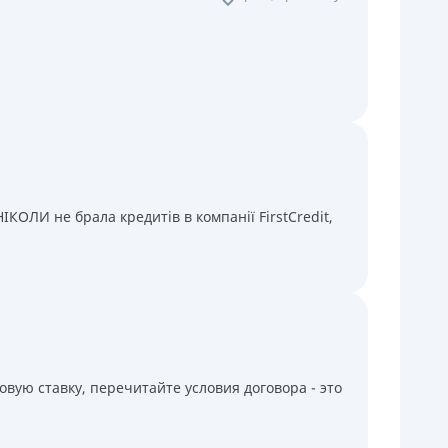
КОЛИ не брала кредитів в компанії FirstCredit,
вую ставку, перечитайте условия договора - это