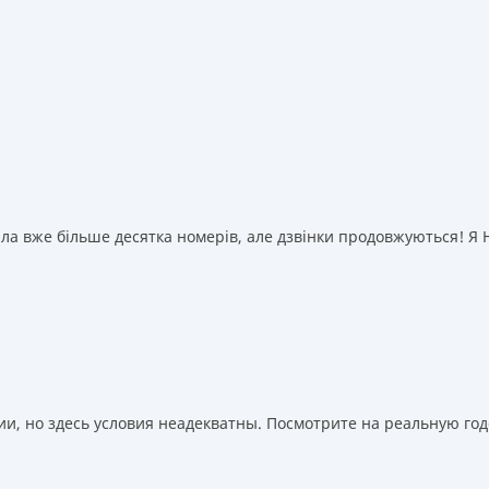
а вже більше десятка номерів, але дзвінки продовжуються! Я НІ
, но здесь условия неадекватны. Посмотрите на реальную годо