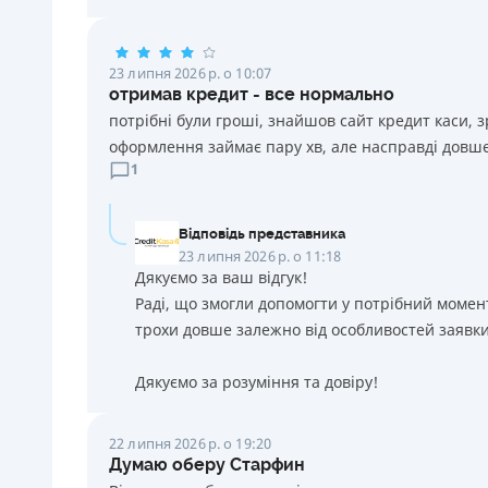
23 липня 2026 р. о 10:07
отримав кредит - все нормально
потрібні були гроші, знайшов сайт кредит каси, 
оформлення займає пару хв, але насправді довше
1
Відповідь представника
23 липня 2026 р. о 11:18
Дякуємо за ваш відгук!
Раді, що змогли допомогти у потрібний момен
трохи довше залежно від особливостей заявки
Дякуємо за розуміння та довіру!
22 липня 2026 р. о 19:20
Думаю оберу Старфин