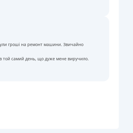
і були гроші на ремонт машини. Звичайно
 в той самий день, що дуже мене виручило.