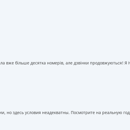
а вже більше десятка номерів, але дзвінки продовжуються! Я НІ
, но здесь условия неадекватны. Посмотрите на реальную годо