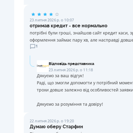
23 липня 2026 р. о 10:07
отримав кредит - все нормально
потрібні були гроші, знайшов сайт кредит каси, 
оформлення займає пару хв, але насправді довше
1
Відповідь представника
23 липня 2026 р. о 11:18
Дякуємо за ваш відгук!
Раді, що змогли допомогти у потрібний момен
трохи довше залежно від особливостей заявки
Дякуємо за розуміння та довіру!
22 липня 2026 р. о 19:20
Думаю оберу Старфин