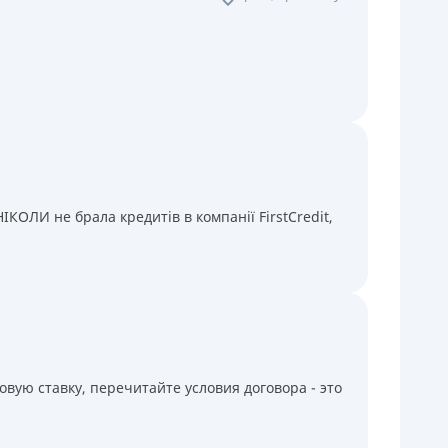
КОЛИ не брала кредитів в компанії FirstCredit,
вую ставку, перечитайте условия договора - это