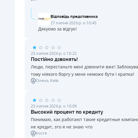
Відповідь представника
27 липня 2026 р. о 10:45
Дякуємо за відгук!
23 липня 2026 р. о 10:22
Постійно дзвонять!
Люди, перестаньте мені дзвонити вже! Заблокувал
тому ніякого боргу у мене неможе бути і крапка!
Олена
, Київ
23 липня 2026 р. о 10:09
Высокий процент по кредиту
Понимаю, как работают такие кредитные компании
не кредит, это я не знаю что
Костя