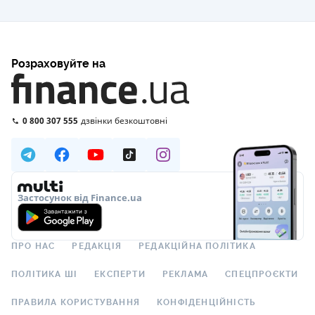
Розраховуйте на
0 800 307 555
дзвінки безкоштовні
Застосунок від Finance.ua
ПРО НАС
РЕДАКЦІЯ
РЕДАКЦІЙНА ПОЛІТИКА
ПОЛІТИКА ШІ
ЕКСПЕРТИ
РЕКЛАМА
СПЕЦПРОЄКТИ
ПРАВИЛА КОРИСТУВАННЯ
КОНФІДЕНЦІЙНІСТЬ