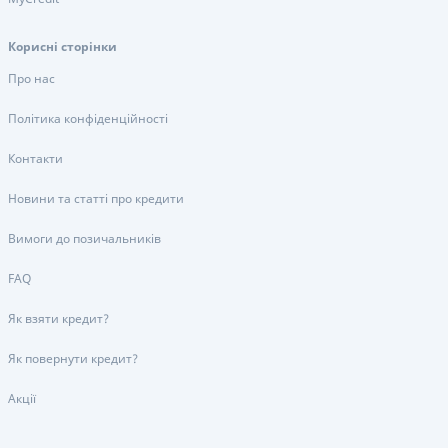
Корисні сторінки
Про нас
Політика конфіденційності
Контакти
Новини та статті про кредити
Вимоги до позичальників
FAQ
Як взяти кредит?
Як повернути кредит?
Акції