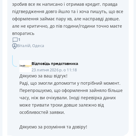
зробив все як написано і отримав кредит. правда
підтвердження довго йшло та і хоча пишуть, що все
оформлення займає пару хв, але насправді довше.
але не критично, до пів години/години точно маєте
впоратись
1
Віталій
, Одеса
Відповідь представника
23 липня 2026 р. о 11:18
Дякуємо за ваш відгук!
Раді, що змогли допомогти у потрібний момент.
Перепрошуємо, що оформлення зайняло більше
часу, ніж ви очікували. Іноді перевірка даних
може тривати трохи довше залежно від
особливостей заявки.
Дякуємо за розуміння та довіру!