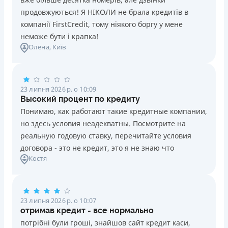
продовжуються! Я НІКОЛИ не брала кредитів в
компанії FirstCredit, тому ніякого боргу у мене
неможе бути і крапка!
Олена
, Київ
23 липня 2026 р. о 10:09
Высокий процент по кредиту
Понимаю, как работают такие кредитные компании,
но здесь условия неадекватны. Посмотрите на
реальную годовую ставку, перечитайте условия
договора - это не кредит, это я не знаю что
Костя
23 липня 2026 р. о 10:07
отримав кредит - все нормально
потрібні були гроші, знайшов сайт кредит каси,