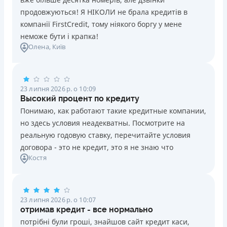
продовжуються! Я НІКОЛИ не брала кредитів в
компанії FirstCredit, тому ніякого боргу у мене
неможе бути і крапка!
Олена
, Київ
23 липня 2026 р. о 10:09
Высокий процент по кредиту
Понимаю, как работают такие кредитные компании,
но здесь условия неадекватны. Посмотрите на
реальную годовую ставку, перечитайте условия
договора - это не кредит, это я не знаю что
Костя
23 липня 2026 р. о 10:07
отримав кредит - все нормально
потрібні були гроші, знайшов сайт кредит каси,