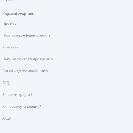
Корисні сторінки
Про нас
Політика конфіденційності
Контакти
Новини та статті про кредити
Вимоги до позичальників
FAQ
Як взяти кредит?
Як повернути кредит?
Акції