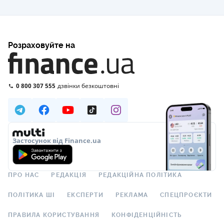
Розраховуйте на
0 800 307 555
дзвінки безкоштовні
Застосунок від Finance.ua
ПРО НАС
РЕДАКЦІЯ
РЕДАКЦІЙНА ПОЛІТИКА
ПОЛІТИКА ШІ
ЕКСПЕРТИ
РЕКЛАМА
СПЕЦПРОЄКТИ
ПРАВИЛА КОРИСТУВАННЯ
КОНФІДЕНЦІЙНІСТЬ