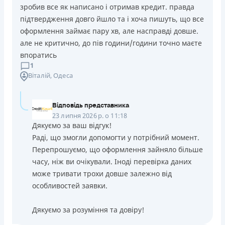
зробив все як написано і отримав кредит. правда
підтвердження довго йшло та і хоча пишуть, що все
оформлення займає пару хв, але насправді довше.
але не критично, до пів години/години точно маєте
впоратись
1
Віталій
, Одеса
Відповідь представника
23 липня 2026 р. о 11:18
Дякуємо за ваш відгук!
Раді, що змогли допомогти у потрібний момент.
Перепрошуємо, що оформлення зайняло більше
часу, ніж ви очікували. Іноді перевірка даних
може тривати трохи довше залежно від
особливостей заявки.
Дякуємо за розуміння та довіру!