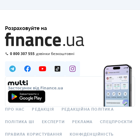
Розраховуйте на
0 800 307 555
дзвінки безкоштовні
Застосунок від Finance.ua
ПРО НАС
РЕДАКЦІЯ
РЕДАКЦІЙНА ПОЛІТИКА
ПОЛІТИКА ШІ
ЕКСПЕРТИ
РЕКЛАМА
СПЕЦПРОЄКТИ
ПРАВИЛА КОРИСТУВАННЯ
КОНФІДЕНЦІЙНІСТЬ