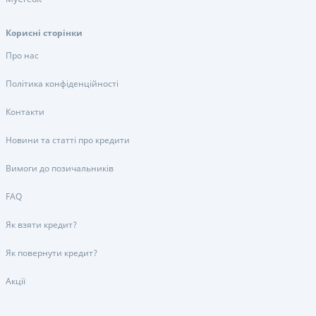
Корисні сторінки
Про нас
Політика конфіденційності
Контакти
Новини та статті про кредити
Вимоги до позичальників
FAQ
Як взяти кредит?
Як повернути кредит?
Акції