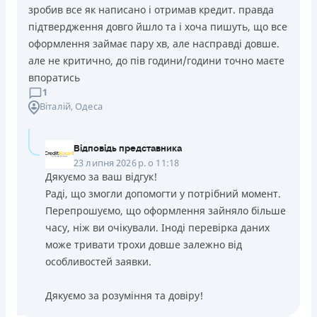
зробив все як написано і отримав кредит. правда
підтвердження довго йшло та і хоча пишуть, що все
оформлення займає пару хв, але насправді довше.
але не критично, до пів години/години точно маєте
впоратись
1
Віталій
, Одеса
Відповідь представника
23 липня 2026 р. о 11:18
Дякуємо за ваш відгук!
Раді, що змогли допомогти у потрібний момент.
Перепрошуємо, що оформлення зайняло більше
часу, ніж ви очікували. Іноді перевірка даних
може тривати трохи довше залежно від
особливостей заявки.
Дякуємо за розуміння та довіру!