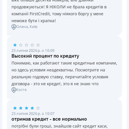
продовжуються! Я НІКОЛИ не брала кредитів в
компанії FirstCredit, тому ніякого боргу у мене
неможе бути і крапка!
Олена
, Київ
23 липня 2026 р. о 10:09
Высокий процент по кредиту
Понимаю, как работают такие кредитные компании,
но здесь условия неадекватны. Посмотрите на
реальную годовую ставку, перечитайте условия
договора - это не кредит, это я не знаю что
Костя
23 липня 2026 р. о 10:07
отримав кредит - все нормально
потрібні були гроші, знайшов сайт кредит каси,