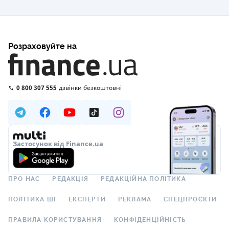
Розраховуйте на
0 800 307 555
дзвінки безкоштовні
Застосунок від Finance.ua
ПРО НАС
РЕДАКЦІЯ
РЕДАКЦІЙНА ПОЛІТИКА
ПОЛІТИКА ШІ
ЕКСПЕРТИ
РЕКЛАМА
СПЕЦПРОЄКТИ
ПРАВИЛА КОРИСТУВАННЯ
КОНФІДЕНЦІЙНІСТЬ