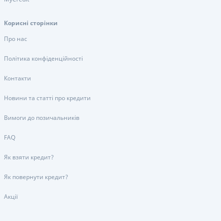
Корисні сторінки
Про нас
Політика конфіденційності
Контакти
Новини та статті про кредити
Вимоги до позичальників
FAQ
Як взяти кредит?
Як повернути кредит?
Акції