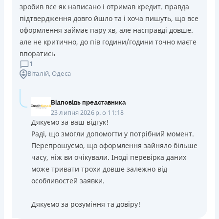
зробив все як написано і отримав кредит. правда
підтвердження довго йшло та і хоча пишуть, що все
оформлення займає пару хв, але насправді довше.
але не критично, до пів години/години точно маєте
впоратись
1
Віталій
, Одеса
Відповідь представника
23 липня 2026 р. о 11:18
Дякуємо за ваш відгук!
Раді, що змогли допомогти у потрібний момент.
Перепрошуємо, що оформлення зайняло більше
часу, ніж ви очікували. Іноді перевірка даних
може тривати трохи довше залежно від
особливостей заявки.
Дякуємо за розуміння та довіру!