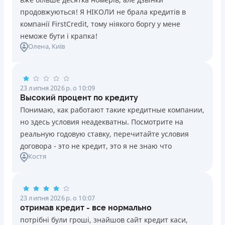
продовжуються! Я НІКОЛИ не брала кредитів в
компанії FirstCredit, тому ніякого боргу у мене
неможе бути і крапка!
Олена
, Київ
23 липня 2026 р. о 10:09
Высокий процент по кредиту
Понимаю, как работают такие кредитные компании,
но здесь условия неадекватны. Посмотрите на
реальную годовую ставку, перечитайте условия
договора - это не кредит, это я не знаю что
Костя
23 липня 2026 р. о 10:07
отримав кредит - все нормально
потрібні були гроші, знайшов сайт кредит каси,