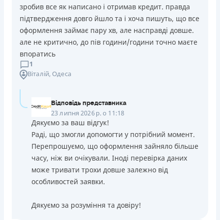
зробив все як написано і отримав кредит. правда
підтвердження довго йшло та і хоча пишуть, що все
оформлення займає пару хв, але насправді довше.
але не критично, до пів години/години точно маєте
впоратись
1
Віталій
, Одеса
Відповідь представника
23 липня 2026 р. о 11:18
Дякуємо за ваш відгук!
Раді, що змогли допомогти у потрібний момент.
Перепрошуємо, що оформлення зайняло більше
часу, ніж ви очікували. Іноді перевірка даних
може тривати трохи довше залежно від
особливостей заявки.
Дякуємо за розуміння та довіру!