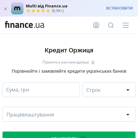
Multi від Finance.ua
ВСТАНОВИТИ
(8,9K+)
Кредит Оржиця
Примітка рекламодавця
Порівнюйте і замовляйте кредити українських банків
Сума, грн
Строк
Працевлаштування