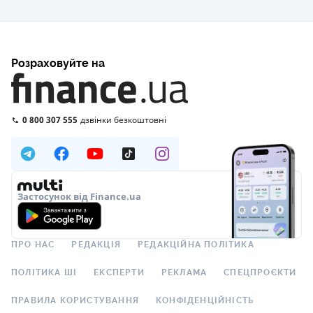
Розраховуйте на
0 800 307 555
дзвінки безкоштовні
Застосунок від Finance.ua
ПРО НАС
РЕДАКЦІЯ
РЕДАКЦІЙНА ПОЛІТИКА
ПОЛІТИКА ШІ
ЕКСПЕРТИ
РЕКЛАМА
СПЕЦПРОЄКТИ
ПРАВИЛА КОРИСТУВАННЯ
КОНФІДЕНЦІЙНІСТЬ