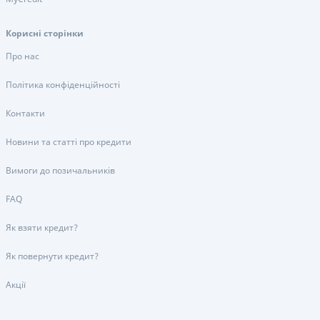
Корисні сторінки
Про нас
Політика конфіденційності
Контакти
Новини та статті про кредити
Вимоги до позичальників
FAQ
Як взяти кредит?
Як повернути кредит?
Акції