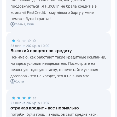
продовжуються! Я НІКОЛИ не брала кредитів в
компанії FirstCredit, тому ніякого боргу у мене
неможе бути і крапка!
Олена
, Київ
23 липня 2026 р. о 10:09
Высокий процент по кредиту
Понимаю, как работают такие кредитные компании,
но здесь условия неадекватны. Посмотрите на
реальную годовую ставку, перечитайте условия
договора - это не кредит, это я не знаю что
Костя
23 липня 2026 р. о 10:07
отримав кредит - все нормально
потрібні були гроші, знайшов сайт кредит каси,