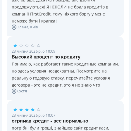
продовжуються! Я НІКОЛИ не брала кредитів в
компанії FirstCredit, тому ніякого боргу у мене
неможе бути і крапка!
Олена
, Київ
23 липня 2026 р. о 10:09
Высокий процент по кредиту
Понимаю, как работают такие кредитные компании,
но здесь условия неадекватны. Посмотрите на
реальную годовую ставку, перечитайте условия
договора - это не кредит, это я не знаю что
Костя
23 липня 2026 р. о 10:07
отримав кредит - все нормально
потрібні були гроші, знайшов сайт кредит каси,