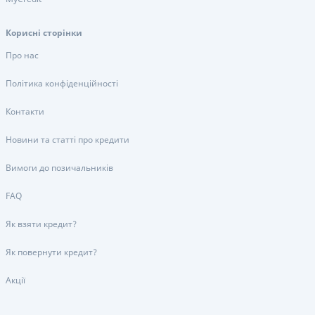
Корисні сторінки
Про нас
Політика конфіденційності
Контакти
Новини та статті про кредити
Вимоги до позичальників
FAQ
Як взяти кредит?
Як повернути кредит?
Акції