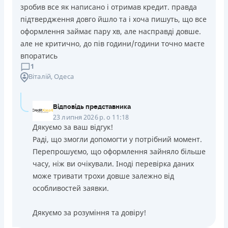
зробив все як написано і отримав кредит. правда
підтвердження довго йшло та і хоча пишуть, що все
оформлення займає пару хв, але насправді довше.
але не критично, до пів години/години точно маєте
впоратись
1
Віталій
, Одеса
Відповідь представника
23 липня 2026 р. о 11:18
Дякуємо за ваш відгук!
Раді, що змогли допомогти у потрібний момент.
Перепрошуємо, що оформлення зайняло більше
часу, ніж ви очікували. Іноді перевірка даних
може тривати трохи довше залежно від
особливостей заявки.
Дякуємо за розуміння та довіру!