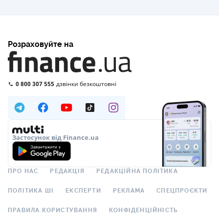
Розраховуйте на
0 800 307 555
дзвінки безкоштовні
Застосунок від Finance.ua
ПРО НАС
РЕДАКЦІЯ
РЕДАКЦІЙНА ПОЛІТИКА
ПОЛІТИКА ШІ
ЕКСПЕРТИ
РЕКЛАМА
СПЕЦПРОЄКТИ
ПРАВИЛА КОРИСТУВАННЯ
КОНФІДЕНЦІЙНІСТЬ