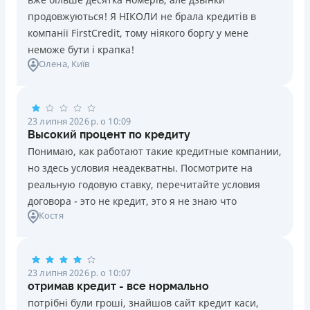
продовжуються! Я НІКОЛИ не брала кредитів в
компанії FirstCredit, тому ніякого боргу у мене
неможе бути і крапка!
Олена
, Київ
23 липня 2026 р. о 10:09
Высокий процент по кредиту
Понимаю, как работают такие кредитные компании,
но здесь условия неадекватны. Посмотрите на
реальную годовую ставку, перечитайте условия
договора - это не кредит, это я не знаю что
Костя
23 липня 2026 р. о 10:07
отримав кредит - все нормально
потрібні були гроші, знайшов сайт кредит каси,