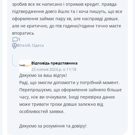
зробив все як написано і отримав кредит. правда
підтвердження довго йшло та і хоча пишуть, що все
оформлення займає пару хв, але насправді довше.
але не критично, до пів години/години точно маєте
впоратись
1
Віталій
, Одеса
Відповідь представника
23 липня 2026 р. о 11:18
Дякуємо за ваш відгук!
Раді, що змогли допомогти у потрібний момент.
Перепрошуємо, що оформлення зайняло більше
часу, ніж ви очікували. Іноді перевірка даних
може тривати трохи довше залежно від
особливостей заявки.
Дякуємо за розуміння та довіру!