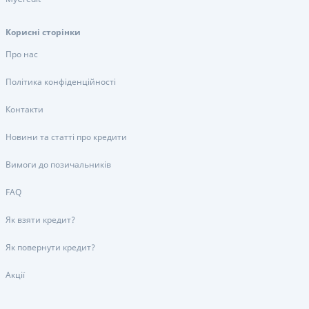
Корисні сторінки
Про нас
Політика конфіденційності
Контакти
Новини та статті про кредити
Вимоги до позичальників
FAQ
Як взяти кредит?
Як повернути кредит?
Акції