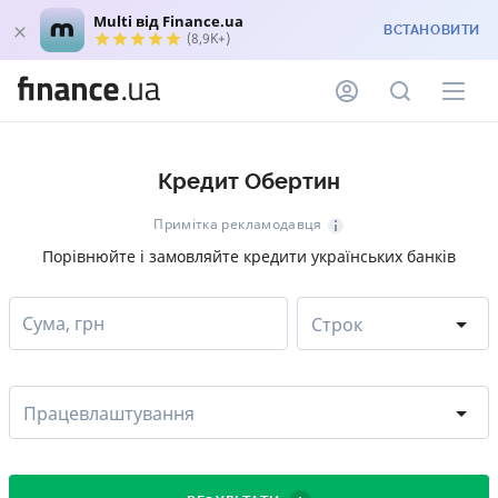
Multi від Finance.ua
ВСТАНОВИТИ
(8,9K+)
Кредит Обертин
Примітка рекламодавця
Порівнюйте і замовляйте кредити українських банків
Сума, грн
Строк
Працевлаштування