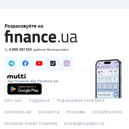
Розраховуйте на
0 800 307 555
дзвінки безкоштовні
Застосунок від Finance.ua
ПРО НАС
РЕДАКЦІЯ
РЕДАКЦІЙНА ПОЛІТИКА
ПОЛІТИКА ШІ
ЕКСПЕРТИ
РЕКЛАМА
СПЕЦПРОЄКТИ
ПРАВИЛА КОРИСТУВАННЯ
КОНФІДЕНЦІЙНІСТЬ