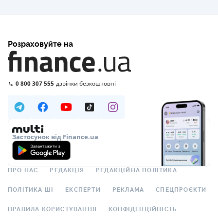
Розраховуйте на
0 800 307 555
дзвінки безкоштовні
Застосунок від Finance.ua
ПРО НАС
РЕДАКЦІЯ
РЕДАКЦІЙНА ПОЛІТИКА
ПОЛІТИКА ШІ
ЕКСПЕРТИ
РЕКЛАМА
СПЕЦПРОЄКТИ
ПРАВИЛА КОРИСТУВАННЯ
КОНФІДЕНЦІЙНІСТЬ