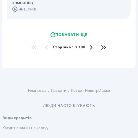
компанію.
Інна
, Київ
ПОКАЗАТИ ЩЕ
Сторінка 1 з 100
Finance.ua
Кредити
Кредит Новотроїцьке
ЛЮДИ ЧАСТО ШУКАЮТЬ
Види кредитів
Кредит онлайн на картку