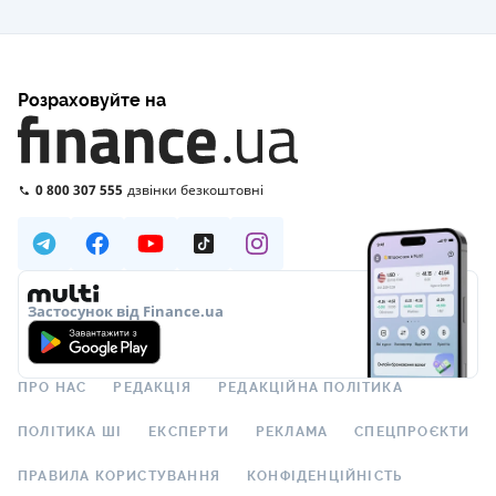
Розраховуйте на
0 800 307 555
дзвінки безкоштовні
Застосунок від Finance.ua
ПРО НАС
РЕДАКЦІЯ
РЕДАКЦІЙНА ПОЛІТИКА
ПОЛІТИКА ШІ
ЕКСПЕРТИ
РЕКЛАМА
СПЕЦПРОЄКТИ
ПРАВИЛА КОРИСТУВАННЯ
КОНФІДЕНЦІЙНІСТЬ