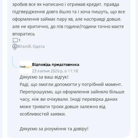
зробив все як написано і отримав кредит. правда
підтвердження довго йшло та і хоча пишуть, що все
оформлення займає пару хв, але насправді довше.
але не критично, до пів години/години точно маєте
впоратись
1
Віталій
, Одеса
Відповідь представника
23 липня 2026 р. о 11:18
Дякуємо за ваш відгук!
Раді, що змогли допомогти у потрібний момент.
Перепрошуємо, що оформлення зайняло більше
часу, ніж ви очікували. Іноді перевірка даних
може тривати трохи довше залежно від
особливостей заявки.
Дякуємо за розуміння та довіру!