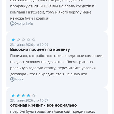
продовжуються! Я НІКОЛИ не брала кредитів в
компанії FirstCredit, тому ніякого боргу у мене
неможе бути і крапка!
Олена
, Київ
23 липня 2026 р. о 10:09
Высокий процент по кредиту
Понимаю, как работают такие кредитные компании,
но здесь условия неадекватны. Посмотрите на
реальную годовую ставку, перечитайте условия
договора - это не кредит, это я не знаю что
Костя
23 липня 2026 р. о 10:07
отримав кредит - все нормально
потрібні були гроші, знайшов сайт кредит каси,