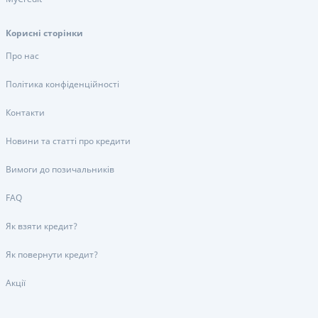
Корисні сторінки
Про нас
Політика конфіденційності
Контакти
Новини та статті про кредити
Вимоги до позичальників
FAQ
Як взяти кредит?
Як повернути кредит?
Акції