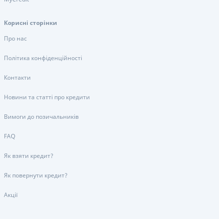
Корисні сторінки
Про нас
Політика конфіденційності
Контакти
Новини та статті про кредити
Вимоги до позичальників
FAQ
Як взяти кредит?
Як повернути кредит?
Акції