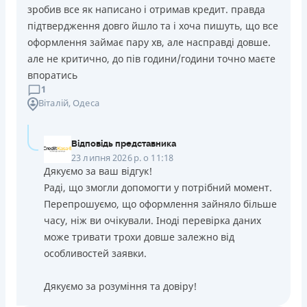
зробив все як написано і отримав кредит. правда
підтвердження довго йшло та і хоча пишуть, що все
оформлення займає пару хв, але насправді довше.
але не критично, до пів години/години точно маєте
впоратись
1
Віталій
, Одеса
Відповідь представника
23 липня 2026 р. о 11:18
Дякуємо за ваш відгук!
Раді, що змогли допомогти у потрібний момент.
Перепрошуємо, що оформлення зайняло більше
часу, ніж ви очікували. Іноді перевірка даних
може тривати трохи довше залежно від
особливостей заявки.
Дякуємо за розуміння та довіру!