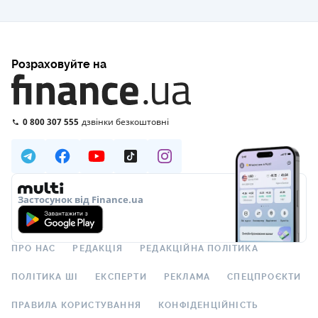
Розраховуйте на
0 800 307 555
дзвінки безкоштовні
Застосунок від Finance.ua
ПРО НАС
РЕДАКЦІЯ
РЕДАКЦІЙНА ПОЛІТИКА
ПОЛІТИКА ШІ
ЕКСПЕРТИ
РЕКЛАМА
СПЕЦПРОЄКТИ
ПРАВИЛА КОРИСТУВАННЯ
КОНФІДЕНЦІЙНІСТЬ