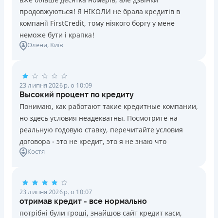
продовжуються! Я НІКОЛИ не брала кредитів в
компанії FirstCredit, тому ніякого боргу у мене
неможе бути і крапка!
Олена
, Київ
23 липня 2026 р. о 10:09
Высокий процент по кредиту
Понимаю, как работают такие кредитные компании,
но здесь условия неадекватны. Посмотрите на
реальную годовую ставку, перечитайте условия
договора - это не кредит, это я не знаю что
Костя
23 липня 2026 р. о 10:07
отримав кредит - все нормально
потрібні були гроші, знайшов сайт кредит каси,