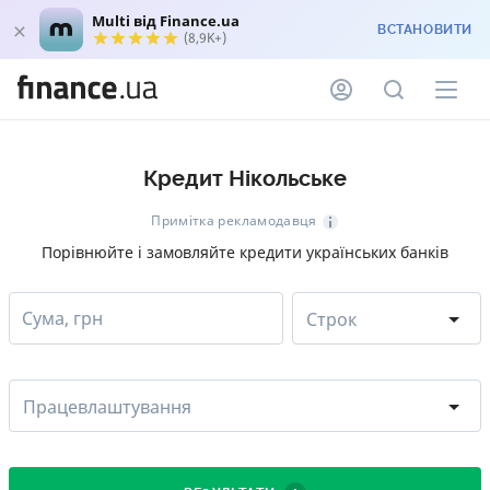
Multi від Finance.ua
ВСТАНОВИТИ
(8,9K+)
Кредит Нікольське
Примітка рекламодавця
Порівнюйте і замовляйте кредити українських банків
Сума, грн
Строк
Працевлаштування