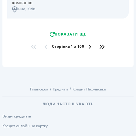
компанію.
Інна
, Київ
ПОКАЗАТИ ЩЕ
Сторінка 1 з 100
Finance.ua
Кредити
Кредит Нікольське
ЛЮДИ ЧАСТО ШУКАЮТЬ
Види кредитів
Кредит онлайн на картку