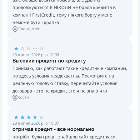
продовжуються! Я НІКОЛИ не брала кредитів в
компанії FirstCredit, тому ніякого боргу у мене
неможе бути і крапка!
Олена
, Київ
23 липня 2026 р. о 10:09
Высокий процент по кредиту
Понимаю, как работают такие кредитные компании,
но здесь условия неадекватны. Посмотрите на
реальную годовую ставку, перечитайте условия
договора - это не кредит, это я не знаю что
Костя
23 липня 2026 р. о 10:07
отримав кредит - все нормально
потрібні були гроші, знайшов сайт кредит каси,