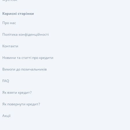
Корисні сторінки
Про нас
Політика конфіденційності
Контакти
Новини та статті про кредити
Вимоги до позичальників
FAQ
Як взяти кредит?
Як повернути кредит?
Акції