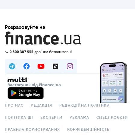
Розраховуйте на
0 800 307 555
дзвінки безкоштовні
Застосунок від Finance.ua
ПРО НАС
РЕДАКЦІЯ
РЕДАКЦІЙНА ПОЛІТИКА
ПОЛІТИКА ШІ
ЕКСПЕРТИ
РЕКЛАМА
СПЕЦПРОЄКТИ
ПРАВИЛА КОРИСТУВАННЯ
КОНФІДЕНЦІЙНІСТЬ