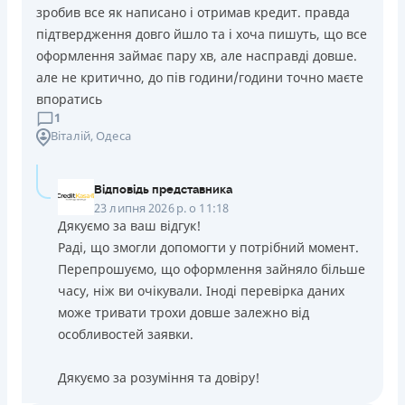
зробив все як написано і отримав кредит. правда
підтвердження довго йшло та і хоча пишуть, що все
оформлення займає пару хв, але насправді довше.
але не критично, до пів години/години точно маєте
впоратись
1
Віталій
, Одеса
Відповідь представника
23 липня 2026 р. о 11:18
Дякуємо за ваш відгук!
Раді, що змогли допомогти у потрібний момент.
Перепрошуємо, що оформлення зайняло більше
часу, ніж ви очікували. Іноді перевірка даних
може тривати трохи довше залежно від
особливостей заявки.
Дякуємо за розуміння та довіру!