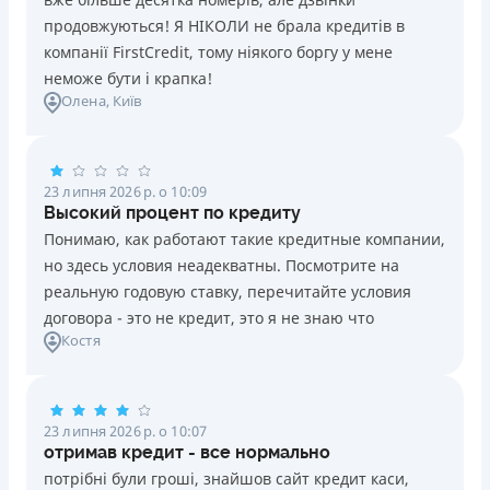
продовжуються! Я НІКОЛИ не брала кредитів в
компанії FirstCredit, тому ніякого боргу у мене
неможе бути і крапка!
Олена
, Київ
23 липня 2026 р. о 10:09
Высокий процент по кредиту
Понимаю, как работают такие кредитные компании,
но здесь условия неадекватны. Посмотрите на
реальную годовую ставку, перечитайте условия
договора - это не кредит, это я не знаю что
Костя
23 липня 2026 р. о 10:07
отримав кредит - все нормально
потрібні були гроші, знайшов сайт кредит каси,