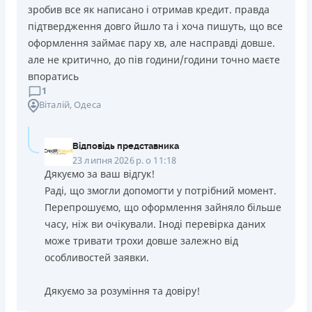
зробив все як написано і отримав кредит. правда
підтвердження довго йшло та і хоча пишуть, що все
оформлення займає пару хв, але насправді довше.
але не критично, до пів години/години точно маєте
впоратись
1
Віталій
, Одеса
Відповідь представника
23 липня 2026 р. о 11:18
Дякуємо за ваш відгук!
Раді, що змогли допомогти у потрібний момент.
Перепрошуємо, що оформлення зайняло більше
часу, ніж ви очікували. Іноді перевірка даних
може тривати трохи довше залежно від
особливостей заявки.
Дякуємо за розуміння та довіру!