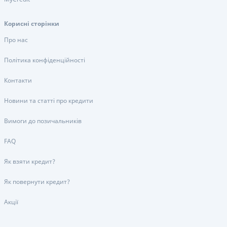
Корисні сторінки
Про нас
Політика конфіденційності
Контакти
Новини та статті про кредити
Вимоги до позичальників
FAQ
Як взяти кредит?
Як повернути кредит?
Акції