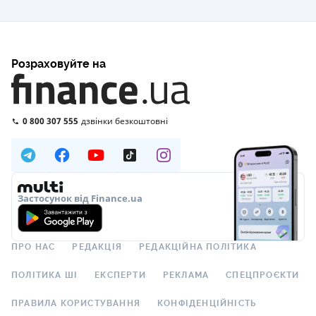
Розраховуйте на
0 800 307 555
дзвінки безкоштовні
Застосунок від Finance.ua
ПРО НАС
РЕДАКЦІЯ
РЕДАКЦІЙНА ПОЛІТИКА
ПОЛІТИКА ШІ
ЕКСПЕРТИ
РЕКЛАМА
СПЕЦПРОЄКТИ
ПРАВИЛА КОРИСТУВАННЯ
КОНФІДЕНЦІЙНІСТЬ