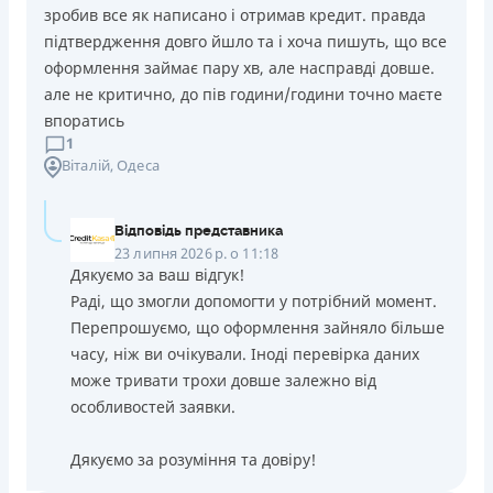
зробив все як написано і отримав кредит. правда
підтвердження довго йшло та і хоча пишуть, що все
оформлення займає пару хв, але насправді довше.
але не критично, до пів години/години точно маєте
впоратись
1
Віталій
, Одеса
Відповідь представника
23 липня 2026 р. о 11:18
Дякуємо за ваш відгук!
Раді, що змогли допомогти у потрібний момент.
Перепрошуємо, що оформлення зайняло більше
часу, ніж ви очікували. Іноді перевірка даних
може тривати трохи довше залежно від
особливостей заявки.
Дякуємо за розуміння та довіру!