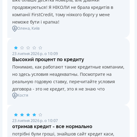
продовжуються! Я НІКОЛИ не брала кредитів в
компанії FirstCredit, тому ніякого боргу у мене
неможе бути і крапка!
Олена
, Київ
23 липня 2026 р. о 10:09
Высокий процент по кредиту
Понимаю, как работают такие кредитные компании,
но здесь условия неадекватны. Посмотрите на
реальную годовую ставку, перечитайте условия
договора - это не кредит, это я не знаю что
Костя
23 липня 2026 р. о 10:07
отримав кредит - все нормально
потрібні були гроші, знайшов сайт кредит каси,