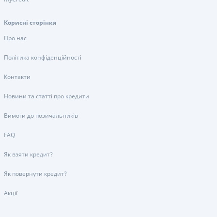
Корисні сторінки
Про нас
Політика конфіденційності
Контакти
Новини та статті про кредити
Вимоги до позичальників
FAQ
Як взяти кредит?
Як повернути кредит?
Акції