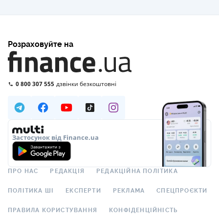
Розраховуйте на
0 800 307 555
дзвінки безкоштовні
Застосунок від Finance.ua
ПРО НАС
РЕДАКЦІЯ
РЕДАКЦІЙНА ПОЛІТИКА
ПОЛІТИКА ШІ
ЕКСПЕРТИ
РЕКЛАМА
СПЕЦПРОЄКТИ
ПРАВИЛА КОРИСТУВАННЯ
КОНФІДЕНЦІЙНІСТЬ