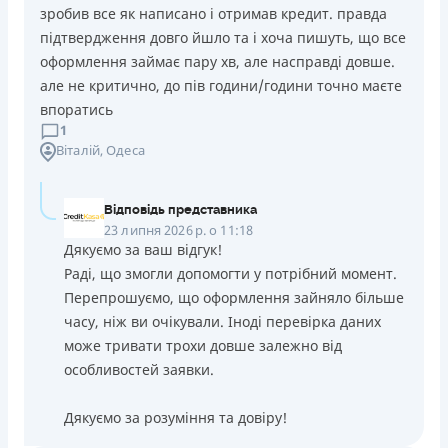
зробив все як написано і отримав кредит. правда
підтвердження довго йшло та і хоча пишуть, що все
оформлення займає пару хв, але насправді довше.
але не критично, до пів години/години точно маєте
впоратись
1
Віталій
, Одеса
Відповідь представника
23 липня 2026 р. о 11:18
Дякуємо за ваш відгук!
Раді, що змогли допомогти у потрібний момент.
Перепрошуємо, що оформлення зайняло більше
часу, ніж ви очікували. Іноді перевірка даних
може тривати трохи довше залежно від
особливостей заявки.
Дякуємо за розуміння та довіру!