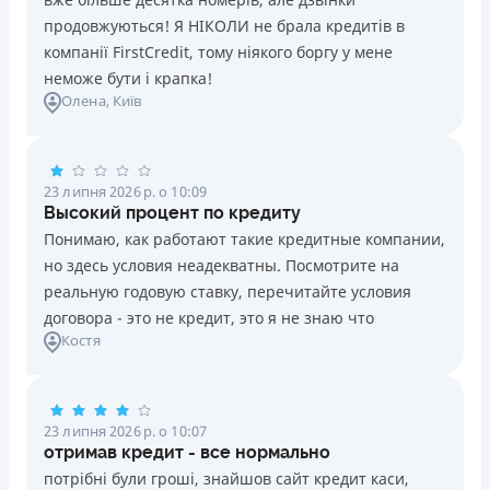
продовжуються! Я НІКОЛИ не брала кредитів в
компанії FirstCredit, тому ніякого боргу у мене
неможе бути і крапка!
Олена
, Київ
23 липня 2026 р. о 10:09
Высокий процент по кредиту
Понимаю, как работают такие кредитные компании,
но здесь условия неадекватны. Посмотрите на
реальную годовую ставку, перечитайте условия
договора - это не кредит, это я не знаю что
Костя
23 липня 2026 р. о 10:07
отримав кредит - все нормально
потрібні були гроші, знайшов сайт кредит каси,