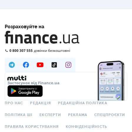
Розраховуйте на
0 800 307 555
дзвінки безкоштовні
Застосунок від Finance.ua
ПРО НАС
РЕДАКЦІЯ
РЕДАКЦІЙНА ПОЛІТИКА
ПОЛІТИКА ШІ
ЕКСПЕРТИ
РЕКЛАМА
СПЕЦПРОЄКТИ
ПРАВИЛА КОРИСТУВАННЯ
КОНФІДЕНЦІЙНІСТЬ