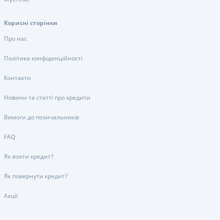
Корисні сторінки
Про нас
Політика конфіденційності
Контакти
Новини та статті про кредити
Вимоги до позичальників
FAQ
Як взяти кредит?
Як повернути кредит?
Акції