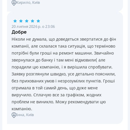
Кирило
, Київ
20 липня 2026 р. о 23:06
Добре
Ніколи не думала, що доведеться звертатися до фін
компанії, але склалася така ситуація, що терміново
потрібні були гроші на ремонт машини. Звичайно
звернулася до банку і там мені відмовили( але
порадили цю компанію, і я вирішила спробувати.
Заявку розглянули швидко, усе детально пояснили,
без прихованих умов і незрозумілих пунктів. Гроші
отримала в той самий день, що дуже мене
виручило. Сплачую все за графіком, жодних
проблем не виникло. Можу рекомендувати цю
компанію.
Інна
, Київ