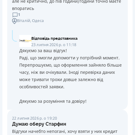
але не критично, до пів години/години точно маєте
впоратись
1
Віталій
, Одеса
Відповідь представника
23 липня 2026 р. о 11:18
Дякуємо за ваш відгук!
Раді, що змогли допомогти у потрібний момент.
Перепрошуємо, що оформлення зайняло більше
часу, ніж ви очікували. Іноді перевірка даних
може тривати трохи довше залежно від
особливостей заявки.
Дякуємо за розуміння та довіру!
22 липня 2026 р. о 19:20
Думаю оберу Старфин
Відгуки начебто непогані, хочу взяти у них кредит