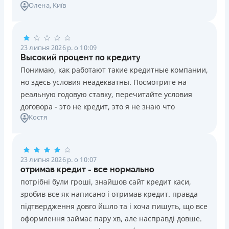
Олена
, Київ
23 липня 2026 р. о 10:09
Высокий процент по кредиту
Понимаю, как работают такие кредитные компании,
но здесь условия неадекватны. Посмотрите на
реальную годовую ставку, перечитайте условия
договора - это не кредит, это я не знаю что
Костя
23 липня 2026 р. о 10:07
отримав кредит - все нормально
потрібні були гроші, знайшов сайт кредит каси,
зробив все як написано і отримав кредит. правда
підтвердження довго йшло та і хоча пишуть, що все
оформлення займає пару хв, але насправді довше.