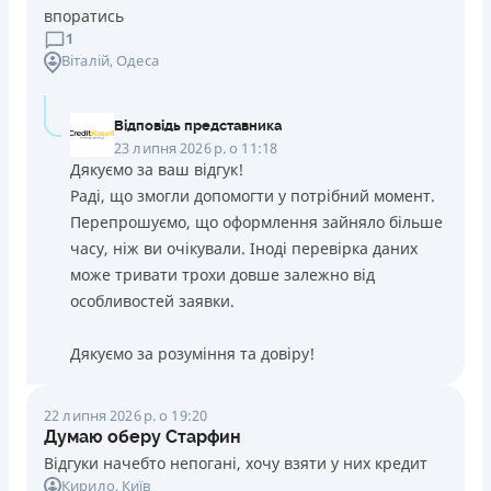
впоратись
1
Віталій
, Одеса
Відповідь представника
23 липня 2026 р. о 11:18
Дякуємо за ваш відгук!
Раді, що змогли допомогти у потрібний момент.
Перепрошуємо, що оформлення зайняло більше
часу, ніж ви очікували. Іноді перевірка даних
може тривати трохи довше залежно від
особливостей заявки.
Дякуємо за розуміння та довіру!
22 липня 2026 р. о 19:20
Думаю оберу Старфин
Відгуки начебто непогані, хочу взяти у них кредит
Кирило
, Київ