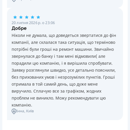
20 липня 2026 р. о 23:06
Добре
Ніколи не думала, що доведеться звертатися до фін
компанії, але склалася така ситуація, що терміново
потрібні були гроші на ремонт машини. Звичайно
звернулася до банку і там мені відмовили( але
порадили цю компанію, і я вирішила спробувати.
Заявку розглянули швидко, усе детально пояснили,
без прихованих умов і незрозумілих пунктів. Гроші
отримала в той самий день, що дуже мене
виручило. Сплачую все за графіком, жодних
проблем не виникло. Можу рекомендувати цю
компанію.
Інна
, Київ