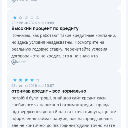
23 липня 2026 р. о 10:09
Высокий процент по кредиту
Понимаю, как работают такие кредитные компании,
но здесь условия неадекватны. Посмотрите на
реальную годовую ставку, перечитайте условия
договора - это не кредит, это я не знаю что
Костя
23 липня 2026 р. о 10:07
отримав кредит - все нормально
потрібні були гроші, знайшов сайт кредит каси,
зробив все як написано і отримав кредит. правда
підтвердження довго йшло та і хоча пишуть, що все
оформлення займає пару хв, але насправді довше.
але не критично, до пів години/години точно маєте