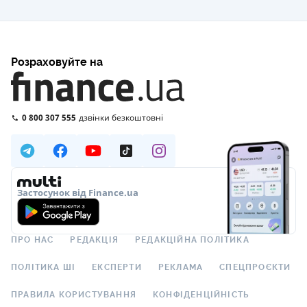
Розраховуйте на
0 800 307 555
дзвінки безкоштовні
Застосунок від Finance.ua
ПРО НАС
РЕДАКЦІЯ
РЕДАКЦІЙНА ПОЛІТИКА
ПОЛІТИКА ШІ
ЕКСПЕРТИ
РЕКЛАМА
СПЕЦПРОЄКТИ
ПРАВИЛА КОРИСТУВАННЯ
КОНФІДЕНЦІЙНІСТЬ