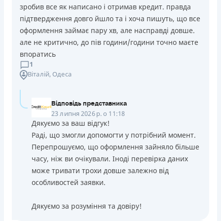
зробив все як написано і отримав кредит. правда
підтвердження довго йшло та і хоча пишуть, що все
оформлення займає пару хв, але насправді довше.
але не критично, до пів години/години точно маєте
впоратись
1
Віталій
, Одеса
Відповідь представника
23 липня 2026 р. о 11:18
Дякуємо за ваш відгук!
Раді, що змогли допомогти у потрібний момент.
Перепрошуємо, що оформлення зайняло більше
часу, ніж ви очікували. Іноді перевірка даних
може тривати трохи довше залежно від
особливостей заявки.
Дякуємо за розуміння та довіру!