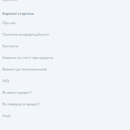
Корисні сторінки
Про нас
Політика конфіденційності
Контакти
Новини та статті про кредити
Вимоги до позичальників
FAQ
Як взяти кредит?
Як повернути кредит?
Акції