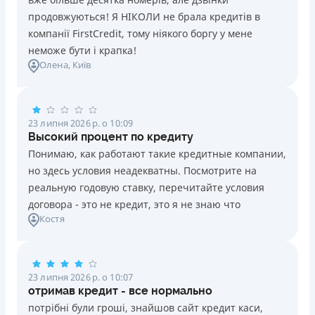
продовжуються! Я НІКОЛИ не брала кредитів в
компанії FirstCredit, тому ніякого боргу у мене
неможе бути і крапка!
Олена
, Київ
23 липня 2026 р. о 10:09
Высокий процент по кредиту
Понимаю, как работают такие кредитные компании,
но здесь условия неадекватны. Посмотрите на
реальную годовую ставку, перечитайте условия
договора - это не кредит, это я не знаю что
Костя
23 липня 2026 р. о 10:07
отримав кредит - все нормально
потрібні були гроші, знайшов сайт кредит каси,