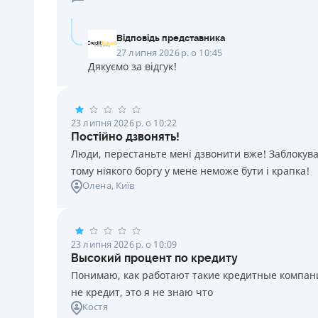
Відповідь представника
27 липня 2026 р. о 10:45
Дякуємо за відгук!
23 липня 2026 р. о 10:22
Постійно дзвонять!
Люди, перестаньте мені дзвонити вже! Заблокувал
тому ніякого боргу у мене неможе бути і крапка!
Олена
, Київ
23 липня 2026 р. о 10:09
Высокий процент по кредиту
Понимаю, как работают такие кредитные компании
не кредит, это я не знаю что
Костя