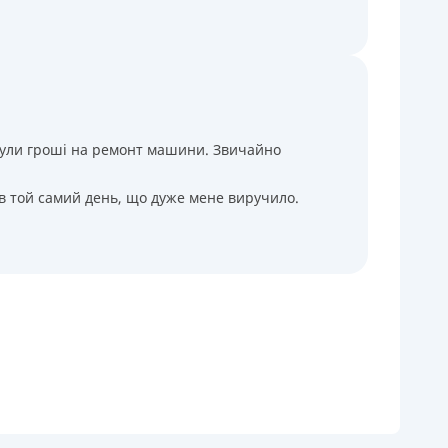
і були гроші на ремонт машини. Звичайно
 в той самий день, що дуже мене виручило.