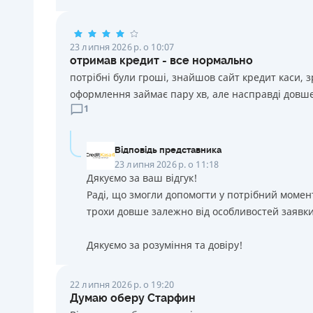
23 липня 2026 р. о 10:07
отримав кредит - все нормально
потрібні були гроші, знайшов сайт кредит каси, 
оформлення займає пару хв, але насправді довше
1
Відповідь представника
23 липня 2026 р. о 11:18
Дякуємо за ваш відгук!
Раді, що змогли допомогти у потрібний момен
трохи довше залежно від особливостей заявки
Дякуємо за розуміння та довіру!
22 липня 2026 р. о 19:20
Думаю оберу Старфин