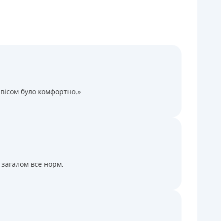
Через термінали Приватбанку
Через термінали самообслуговування
іцензія НБУ
іцензія переоформлена 14.03.2024 р.
ся інформація про кредит
вісом було комфортно.»
 загалом все норм.