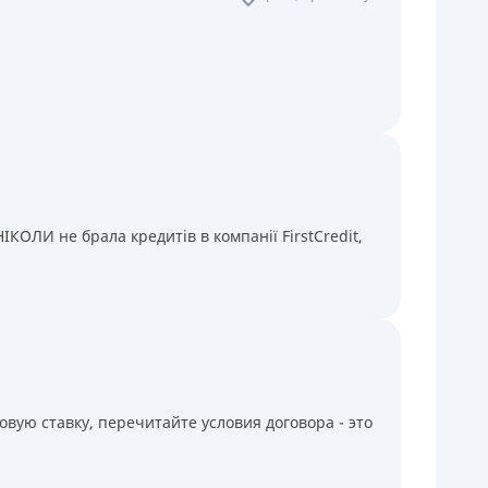
КОЛИ не брала кредитів в компанії FirstCredit,
вую ставку, перечитайте условия договора - это