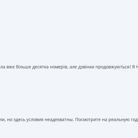
а вже більше десятка номерів, але дзвінки продовжуються! Я НІ
, но здесь условия неадекватны. Посмотрите на реальную годо