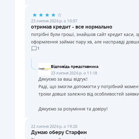
23 липня 2026 р. о 10:07
отримав кредит - все нормально
потрібні були гроші, знайшов сайт кредит каси, 
оформлення займає пару хв, але насправді довше
1
Відповідь представника
23 липня 2026 р. о 11:18
Дякуємо за ваш відгук!
Раді, що змогли допомогти у потрібний момен
трохи довше залежно від особливостей заявки
Дякуємо за розуміння та довіру!
22 липня 2026 р. о 19:20
Думаю оберу Старфин