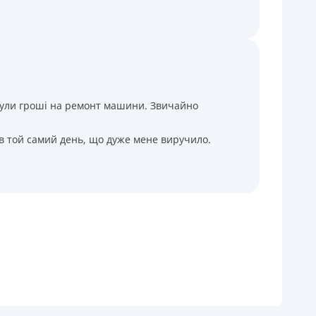
і були гроші на ремонт машини. Звичайно
 в той самий день, що дуже мене виручило.