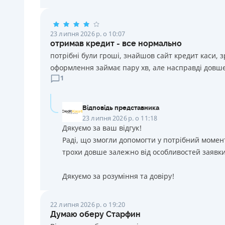
23 липня 2026 р. о 10:07
отримав кредит - все нормально
потрібні були гроші, знайшов сайт кредит каси, 
оформлення займає пару хв, але насправді довше
1
Відповідь представника
23 липня 2026 р. о 11:18
Дякуємо за ваш відгук!
Раді, що змогли допомогти у потрібний момен
трохи довше залежно від особливостей заявки
Дякуємо за розуміння та довіру!
22 липня 2026 р. о 19:20
Думаю оберу Старфин