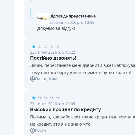
Відповідь представника
27 липня 2026 р. о 10:45
Дякуємо за відгук!
23 липня 2026 р. о 10:22
Постійно дзвонять!
Люди, перестаньте мені дзвонити вже! Заблокувал
тому ніякого боргу у мене неможе бути і крапка!
Олена
, Київ
23 липня 2026 р. о 10:09
Высокий процент по кредиту
Понимаю, как работают такие кредитные компании
не кредит, это я не знаю что
Костя