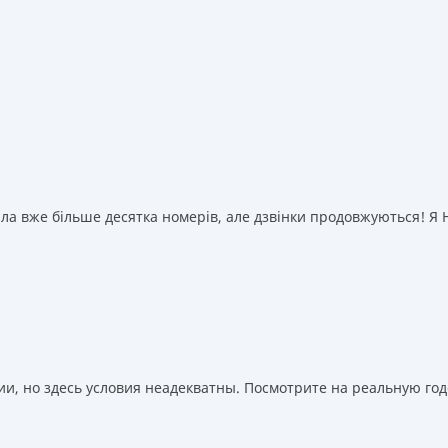
а вже більше десятка номерів, але дзвінки продовжуються! Я НІ
, но здесь условия неадекватны. Посмотрите на реальную годо