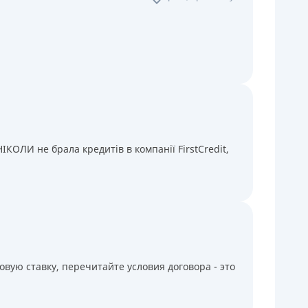
КОЛИ не брала кредитів в компанії FirstCredit,
вую ставку, перечитайте условия договора - это