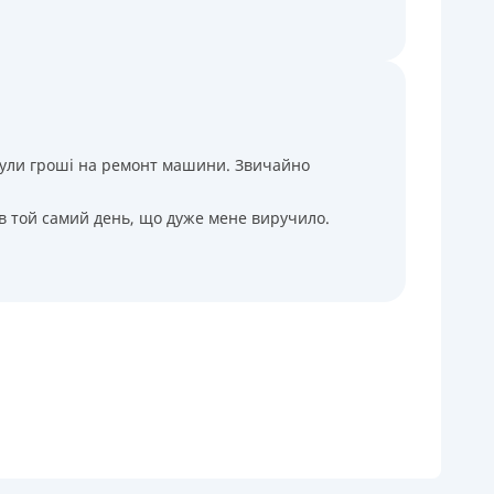
і були гроші на ремонт машини. Звичайно
 в той самий день, що дуже мене виручило.