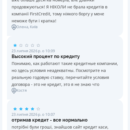
продовжуються! Я НІКОЛИ не брала кредитів в
компанії FirstCredit, тому ніякого боргу у мене
неможе бути і крапка!
Олена
, Київ
23 липня 2026 р. о 10:09
Высокий процент по кредиту
Понимаю, как работают такие кредитные компании,
но здесь условия неадекватны. Посмотрите на
реальную годовую ставку, перечитайте условия
договора - это не кредит, это я не знаю что
Костя
23 липня 2026 р. о 10:07
отримав кредит - все нормально
потрібні були гроші, знайшов сайт кредит каси,