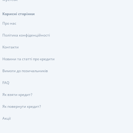
Корисні сторінки
Про нас
Політика конфіденційності
Контакти
Новини та статті про кредити
Вимоги до позичальників
FAQ
Як взяти кредит?
Як повернути кредит?
Акції