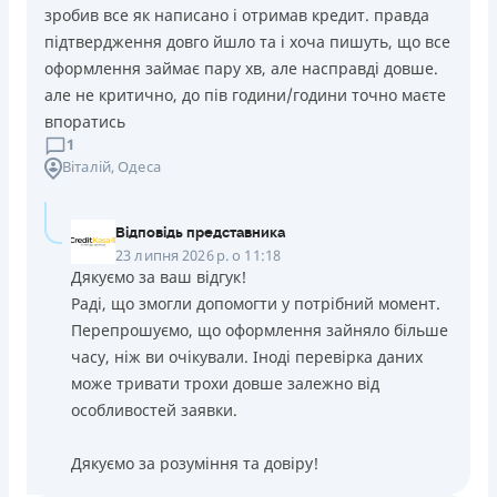
зробив все як написано і отримав кредит. правда
підтвердження довго йшло та і хоча пишуть, що все
оформлення займає пару хв, але насправді довше.
але не критично, до пів години/години точно маєте
впоратись
1
Віталій
, Одеса
Відповідь представника
23 липня 2026 р. о 11:18
Дякуємо за ваш відгук!
Раді, що змогли допомогти у потрібний момент.
Перепрошуємо, що оформлення зайняло більше
часу, ніж ви очікували. Іноді перевірка даних
може тривати трохи довше залежно від
особливостей заявки.
Дякуємо за розуміння та довіру!