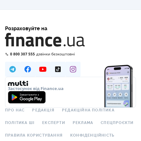
Розраховуйте на
0 800 307 555
дзвінки безкоштовні
Застосунок від Finance.ua
ПРО НАС
РЕДАКЦІЯ
РЕДАКЦІЙНА ПОЛІТИКА
ПОЛІТИКА ШІ
ЕКСПЕРТИ
РЕКЛАМА
СПЕЦПРОЄКТИ
ПРАВИЛА КОРИСТУВАННЯ
КОНФІДЕНЦІЙНІСТЬ