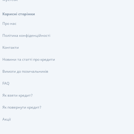
Корисні сторінки
Про нас
Політика конфіденційності
Контакти
Новини та статті про кредити
Вимоги до позичальників
FAQ
Як взяти кредит?
Як повернути кредит?
Акції