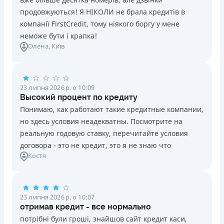
продовжуються! Я НІКОЛИ не брала кредитів в
компанії FirstCredit, тому ніякого боргу у мене
неможе бути і крапка!
Олена
, Київ
23 липня 2026 р. о 10:09
Высокий процент по кредиту
Понимаю, как работают такие кредитные компании,
но здесь условия неадекватны. Посмотрите на
реальную годовую ставку, перечитайте условия
договора - это не кредит, это я не знаю что
Костя
23 липня 2026 р. о 10:07
отримав кредит - все нормально
потрібні були гроші, знайшов сайт кредит каси,