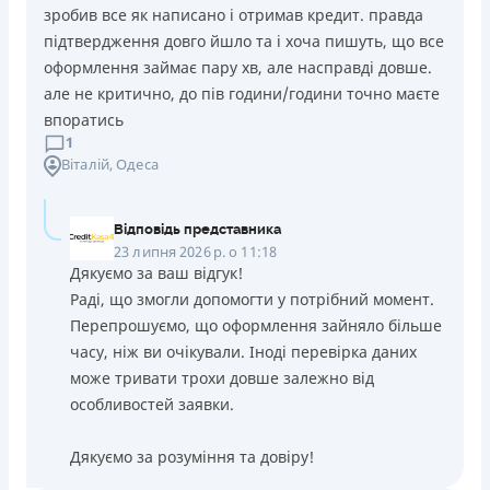
зробив все як написано і отримав кредит. правда
підтвердження довго йшло та і хоча пишуть, що все
оформлення займає пару хв, але насправді довше.
але не критично, до пів години/години точно маєте
впоратись
1
Віталій
, Одеса
Відповідь представника
23 липня 2026 р. о 11:18
Дякуємо за ваш відгук!
Раді, що змогли допомогти у потрібний момент.
Перепрошуємо, що оформлення зайняло більше
часу, ніж ви очікували. Іноді перевірка даних
може тривати трохи довше залежно від
особливостей заявки.
Дякуємо за розуміння та довіру!