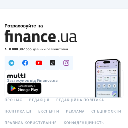
Розраховуйте на
0 800 307 555
дзвінки безкоштовні
Застосунок від Finance.ua
ПРО НАС
РЕДАКЦІЯ
РЕДАКЦІЙНА ПОЛІТИКА
ПОЛІТИКА ШІ
ЕКСПЕРТИ
РЕКЛАМА
СПЕЦПРОЄКТИ
ПРАВИЛА КОРИСТУВАННЯ
КОНФІДЕНЦІЙНІСТЬ