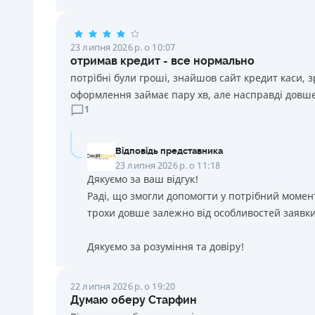
23 липня 2026 р. о 10:07
отримав кредит - все нормально
потрібні були гроші, знайшов сайт кредит каси, 
оформлення займає пару хв, але насправді довше
1
Відповідь представника
23 липня 2026 р. о 11:18
Дякуємо за ваш відгук!
Раді, що змогли допомогти у потрібний момен
трохи довше залежно від особливостей заявки
Дякуємо за розуміння та довіру!
22 липня 2026 р. о 19:20
Думаю оберу Старфин