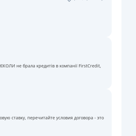
КОЛИ не брала кредитів в компанії FirstCredit,
вую ставку, перечитайте условия договора - это