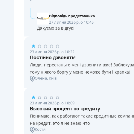
Відповідь представника
27 липня 2026 р. о 10:45
Дякуємо за відгук!
23 липня 2026 р. о 10:22
Постійно дзвонять!
Люди, перестаньте мені дзвонити вже! Заблокувал
тому ніякого боргу у мене неможе бути і крапка!
Олена
, Київ
23 липня 2026 р. о 10:09
Высокий процент по кредиту
Понимаю, как работают такие кредитные компании
не кредит, это я не знаю что
Костя