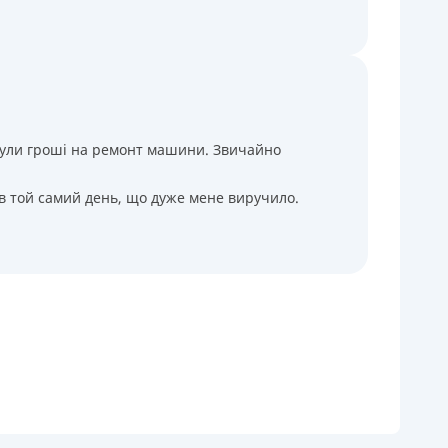
і були гроші на ремонт машини. Звичайно
 в той самий день, що дуже мене виручило.