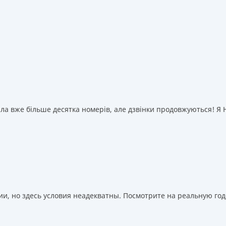
а вже більше десятка номерів, але дзвінки продовжуються! Я НІ
, но здесь условия неадекватны. Посмотрите на реальную годо