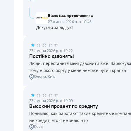
Відповідь представника
27 липня 2026 р. о 10:45
Дякуємо за відгук!
23 липня 2026 р. о 10:22
Постійно дзвонять!
Люди, перестаньте мені дзвонити вже! Заблокувал
тому ніякого боргу у мене неможе бути і крапка!
Олена
, Київ
23 липня 2026 р. о 10:09
Высокий процент по кредиту
Понимаю, как работают такие кредитные компании
не кредит, это я не знаю что
Костя