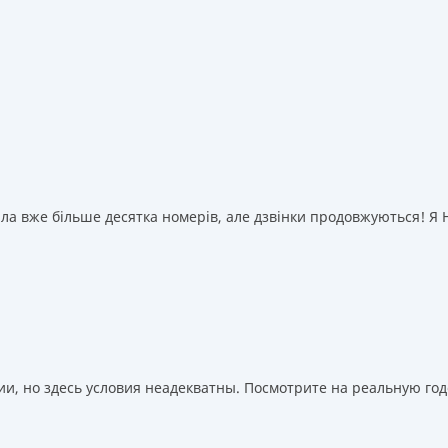
а вже більше десятка номерів, але дзвінки продовжуються! Я НІ
, но здесь условия неадекватны. Посмотрите на реальную годо