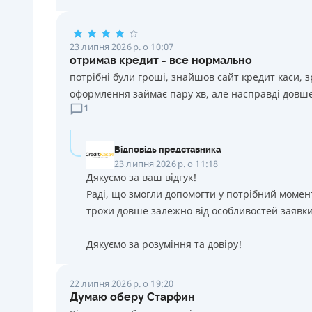
23 липня 2026 р. о 10:07
отримав кредит - все нормально
потрібні були гроші, знайшов сайт кредит каси, 
оформлення займає пару хв, але насправді довше
1
Відповідь представника
23 липня 2026 р. о 11:18
Дякуємо за ваш відгук!
Раді, що змогли допомогти у потрібний момен
трохи довше залежно від особливостей заявки
Дякуємо за розуміння та довіру!
22 липня 2026 р. о 19:20
Думаю оберу Старфин