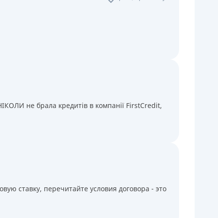
КОЛИ не брала кредитів в компанії FirstCredit,
вую ставку, перечитайте условия договора - это