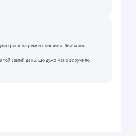
і були гроші на ремонт машини. Звичайно
 в той самий день, що дуже мене виручило.