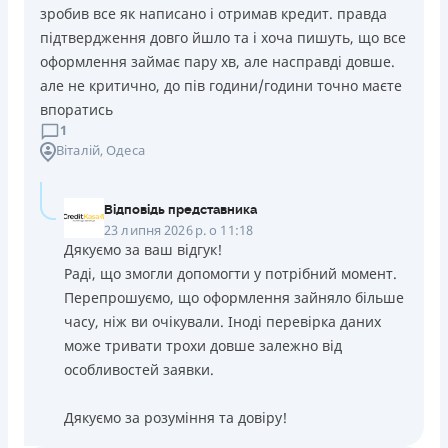
зробив все як написано і отримав кредит. правда
підтвердження довго йшло та і хоча пишуть, що все
оформлення займає пару хв, але насправді довше.
але не критично, до пів години/години точно маєте
впоратись
1
Віталій
, Одеса
Відповідь представника
23 липня 2026 р. о 11:18
Дякуємо за ваш відгук!
Раді, що змогли допомогти у потрібний момент.
Перепрошуємо, що оформлення зайняло більше
часу, ніж ви очікували. Іноді перевірка даних
може тривати трохи довше залежно від
особливостей заявки.
Дякуємо за розуміння та довіру!