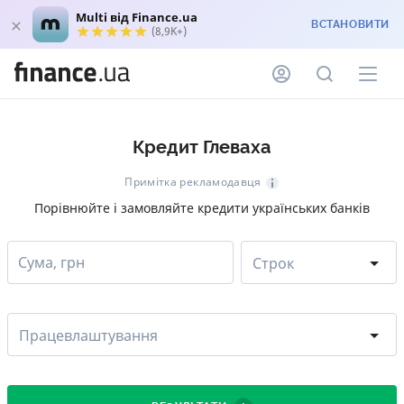
Multi від Finance.ua
ВСТАНОВИТИ
(8,9K+)
Кредит Глеваха
Примітка рекламодавця
Порівнюйте і замовляйте кредити українських банків
Сума, грн
Строк
Працевлаштування