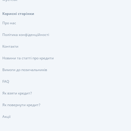
Корисні сторінки
Про нас
Політика конфіденційності
Контакти
Новини та статті про кредити
Вимоги до позичальників
FAQ
Як взяти кредит?
Як повернути кредит?
Акції