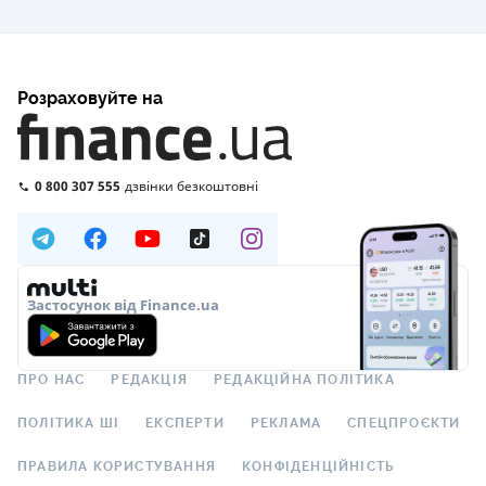
Розраховуйте на
0 800 307 555
дзвінки безкоштовні
Застосунок від Finance.ua
ПРО НАС
РЕДАКЦІЯ
РЕДАКЦІЙНА ПОЛІТИКА
ПОЛІТИКА ШІ
ЕКСПЕРТИ
РЕКЛАМА
СПЕЦПРОЄКТИ
ПРАВИЛА КОРИСТУВАННЯ
КОНФІДЕНЦІЙНІСТЬ