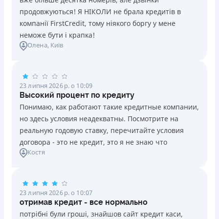
продовжуються! Я НІКОЛИ не брала кредитів в
компанії FirstCredit, тому ніякого боргу у мене
неможе бути і крапка!
Олена
, Київ
23 липня 2026 р. о 10:09
Высокий процент по кредиту
Понимаю, как работают такие кредитные компании,
но здесь условия неадекватны. Посмотрите на
реальную годовую ставку, перечитайте условия
договора - это не кредит, это я не знаю что
Костя
23 липня 2026 р. о 10:07
отримав кредит - все нормально
потрібні були гроші, знайшов сайт кредит каси,