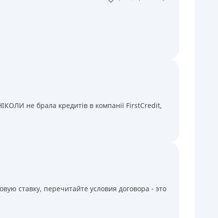
КОЛИ не брала кредитів в компанії FirstCredit,
вую ставку, перечитайте условия договора - это