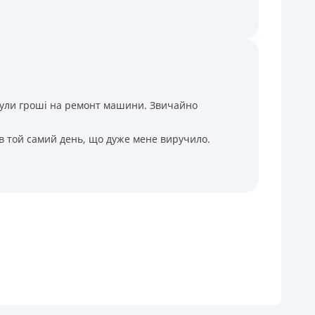
і були гроші на ремонт машини. Звичайно
 в той самий день, що дуже мене виручило.