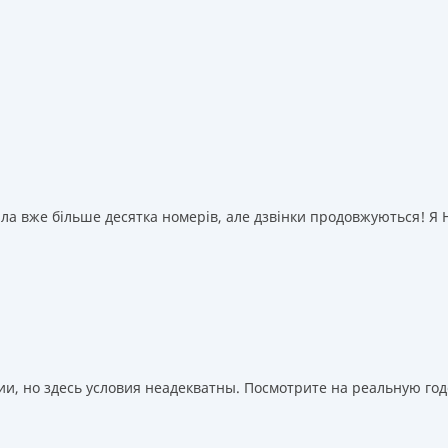
а вже більше десятка номерів, але дзвінки продовжуються! Я НІ
, но здесь условия неадекватны. Посмотрите на реальную годо