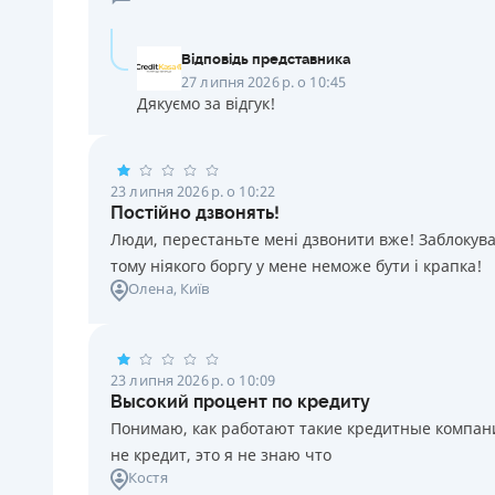
Відповідь представника
27 липня 2026 р. о 10:45
Дякуємо за відгук!
23 липня 2026 р. о 10:22
Постійно дзвонять!
Люди, перестаньте мені дзвонити вже! Заблокувал
тому ніякого боргу у мене неможе бути і крапка!
Олена
, Київ
23 липня 2026 р. о 10:09
Высокий процент по кредиту
Понимаю, как работают такие кредитные компании
не кредит, это я не знаю что
Костя