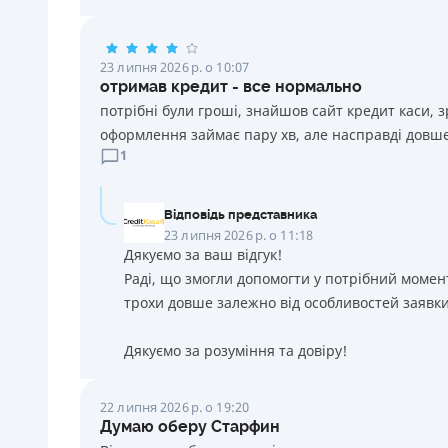
23 липня 2026 р. о 10:07
отримав кредит - все нормально
потрібні були гроші, знайшов сайт кредит каси, 
оформлення займає пару хв, але насправді довше
1
Відповідь представника
23 липня 2026 р. о 11:18
Дякуємо за ваш відгук!
Раді, що змогли допомогти у потрібний момен
трохи довше залежно від особливостей заявки
Дякуємо за розуміння та довіру!
22 липня 2026 р. о 19:20
Думаю оберу Старфин