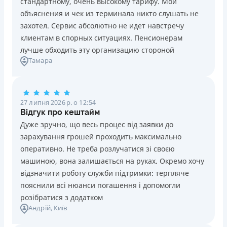
стандартному, очень высокому тарифу. Мои
Ліцензія НБУ №10
Знижена процентна ставка 0,01% в день для нових
объяснения и чек из терминала никто слушать не
клієнтів на період від 3 до 30 днів (після цього діє
Вся інформація про кредит
захотел. Сервис абсолютно не идет навстречу
стандартна ставка 1%)
клиентам в спорных ситуациях. Пенсионерам
Запитуються лише дані паспорта, ІПН, номер
лучше обходить эту организацию стороной
банківської картки й телефону
Детальніше
ОТРИМАТИ ПОЗИКУ
Тамара
Оформляються кредити онлайн 24/7. Розглядаються
100% заявок, зокрема анкети клієнтів з проблемною
кредитною історією
27 липня 2026 р. о 12:54
Переказуються гроші на банківську картку відразу
Відгук про кештайм
після підписання електронного договору про надання
Дуже зручно, що весь процес від заявки до
кредиту
зарахування грошей проходить максимально
Даруються знижки до -99% постійним клієнтам на
оперативно. Не треба розлучатися зі своєю
майбутні кредити згідно з програмою лояльності
машиною, вона залишається на руках. Окремо хочу
Програма лояльності для постійних клієнтів
відзначити роботу служби підтримки: терпляче
Цілодобова підтримка
в Viber, Telegram, Facebook
пояснили всі нюанси погашення і допомогли
розібратися з додатком
Недоліки
Андрій
, Київ
Нема кредиту для юросіб (ФОП)
Немає цілодобової підтримки
по телефону