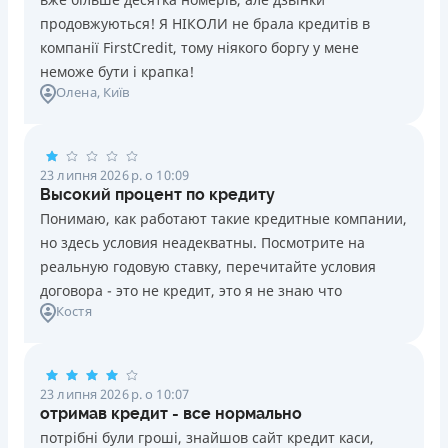
продовжуються! Я НІКОЛИ не брала кредитів в
компанії FirstCredit, тому ніякого боргу у мене
неможе бути і крапка!
Олена
, Київ
23 липня 2026 р. о 10:09
Высокий процент по кредиту
Понимаю, как работают такие кредитные компании,
но здесь условия неадекватны. Посмотрите на
реальную годовую ставку, перечитайте условия
договора - это не кредит, это я не знаю что
Костя
23 липня 2026 р. о 10:07
отримав кредит - все нормально
потрібні були гроші, знайшов сайт кредит каси,