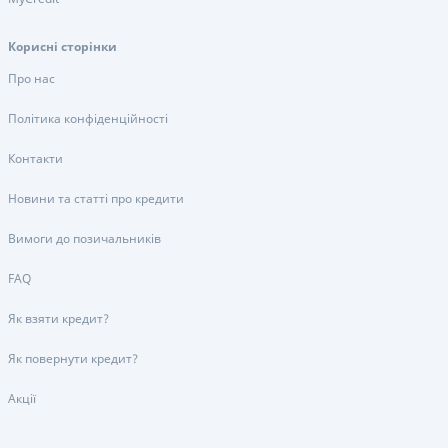
Корисні сторінки
Про нас
Політика конфіденційності
Контакти
Новини та статті про кредити
Вимоги до позичальників
FAQ
Як взяти кредит?
Як повернути кредит?
Акції