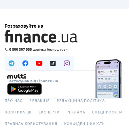
Розраховуйте на
0 800 307 555
дзвінки безкоштовні
Застосунок від Finance.ua
ПРО НАС
РЕДАКЦІЯ
РЕДАКЦІЙНА ПОЛІТИКА
ПОЛІТИКА ШІ
ЕКСПЕРТИ
РЕКЛАМА
СПЕЦПРОЄКТИ
ПРАВИЛА КОРИСТУВАННЯ
КОНФІДЕНЦІЙНІСТЬ