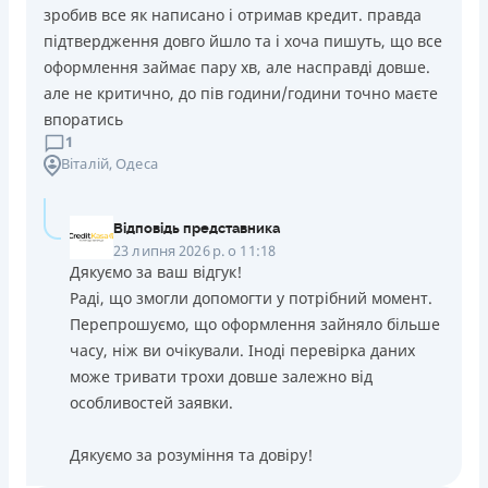
зробив все як написано і отримав кредит. правда
підтвердження довго йшло та і хоча пишуть, що все
оформлення займає пару хв, але насправді довше.
але не критично, до пів години/години точно маєте
впоратись
1
Віталій
, Одеса
Відповідь представника
23 липня 2026 р. о 11:18
Дякуємо за ваш відгук!
Раді, що змогли допомогти у потрібний момент.
Перепрошуємо, що оформлення зайняло більше
часу, ніж ви очікували. Іноді перевірка даних
може тривати трохи довше залежно від
особливостей заявки.
Дякуємо за розуміння та довіру!