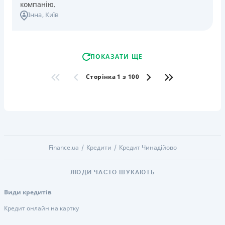
компанію.
Інна
, Київ
ПОКАЗАТИ ЩЕ
Сторінка 1 з 100
Finance.ua
Кредити
Кредит Чинадійово
ЛЮДИ ЧАСТО ШУКАЮТЬ
Види кредитів
Кредит онлайн на картку