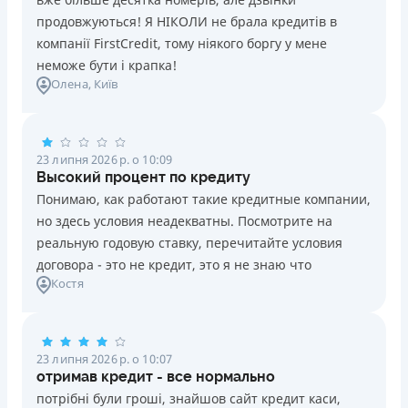
продовжуються! Я НІКОЛИ не брала кредитів в
компанії FirstCredit, тому ніякого боргу у мене
неможе бути і крапка!
Олена
, Київ
23 липня 2026 р. о 10:09
Высокий процент по кредиту
Понимаю, как работают такие кредитные компании,
но здесь условия неадекватны. Посмотрите на
реальную годовую ставку, перечитайте условия
договора - это не кредит, это я не знаю что
Костя
23 липня 2026 р. о 10:07
отримав кредит - все нормально
потрібні були гроші, знайшов сайт кредит каси,