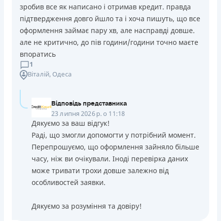
зробив все як написано і отримав кредит. правда
підтвердження довго йшло та і хоча пишуть, що все
оформлення займає пару хв, але насправді довше.
але не критично, до пів години/години точно маєте
впоратись
1
Віталій
, Одеса
Відповідь представника
23 липня 2026 р. о 11:18
Дякуємо за ваш відгук!
Раді, що змогли допомогти у потрібний момент.
Перепрошуємо, що оформлення зайняло більше
часу, ніж ви очікували. Іноді перевірка даних
може тривати трохи довше залежно від
особливостей заявки.
Дякуємо за розуміння та довіру!