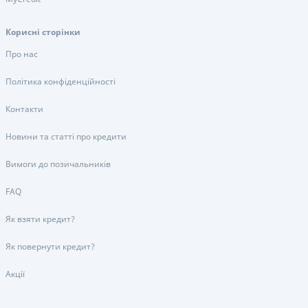
Корисні сторінки
Про нас
Політика конфіденційності
Контакти
Новини та статті про кредити
Вимоги до позичальників
FAQ
Як взяти кредит?
Як повернути кредит?
Акції