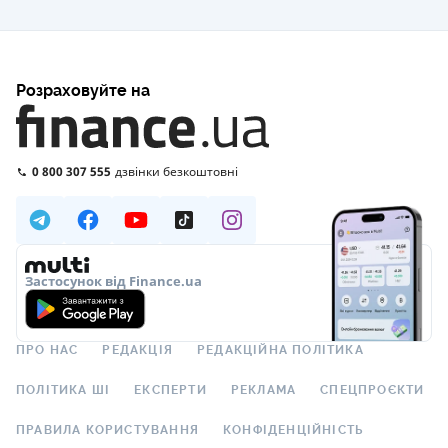
Розраховуйте на
0 800 307 555
дзвінки безкоштовні
Застосунок від Finance.ua
ПРО НАС
РЕДАКЦІЯ
РЕДАКЦІЙНА ПОЛІТИКА
ПОЛІТИКА ШІ
ЕКСПЕРТИ
РЕКЛАМА
СПЕЦПРОЄКТИ
ПРАВИЛА КОРИСТУВАННЯ
КОНФІДЕНЦІЙНІСТЬ