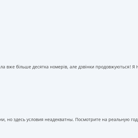
а вже більше десятка номерів, але дзвінки продовжуються! Я НІ
, но здесь условия неадекватны. Посмотрите на реальную годо