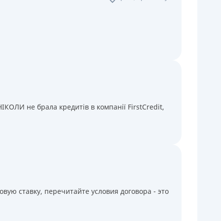
КОЛИ не брала кредитів в компанії FirstCredit,
вую ставку, перечитайте условия договора - это