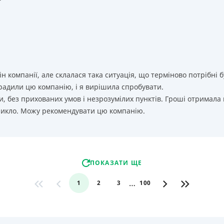
т
ін компанії, але склалася така ситуація, що терміново потрібн
орадили цю компанію, і я вирішила спробувати.
, без прихованих умов і незрозумілих пунктів. Гроші отримала
никло. Можу рекомендувати цю компанію.
ПОКАЗАТИ ЩЕ
…
1
2
3
100