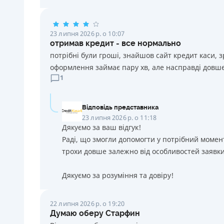
23 липня 2026 р. о 10:07
отримав кредит - все нормально
потрібні були гроші, знайшов сайт кредит каси, 
оформлення займає пару хв, але насправді довше
1
Відповідь представника
23 липня 2026 р. о 11:18
Дякуємо за ваш відгук!
Раді, що змогли допомогти у потрібний момен
трохи довше залежно від особливостей заявки
Дякуємо за розуміння та довіру!
22 липня 2026 р. о 19:20
Думаю оберу Старфин