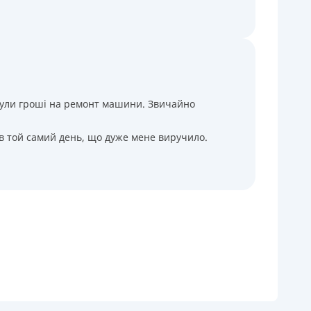
і були гроші на ремонт машини. Звичайно
 в той самий день, що дуже мене виручило.