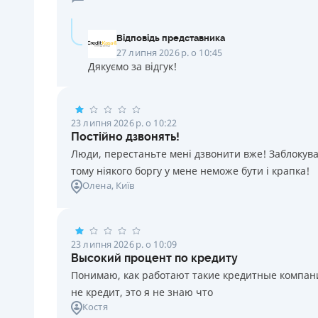
Відповідь представника
27 липня 2026 р. о 10:45
Дякуємо за відгук!
23 липня 2026 р. о 10:22
Постійно дзвонять!
Люди, перестаньте мені дзвонити вже! Заблокувал
тому ніякого боргу у мене неможе бути і крапка!
Олена
, Київ
23 липня 2026 р. о 10:09
Высокий процент по кредиту
Понимаю, как работают такие кредитные компании
не кредит, это я не знаю что
Костя